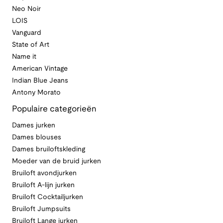
Neo Noir
LOIS
Vanguard
State of Art
Name it
American Vintage
Indian Blue Jeans
Antony Morato
Populaire categorieën
Dames jurken
Dames blouses
Dames bruiloftskleding
Moeder van de bruid jurken
Bruiloft avondjurken
Bruiloft A-lijn jurken
Bruiloft Cocktailjurken
Bruiloft Jumpsuits
Bruiloft Lange jurken