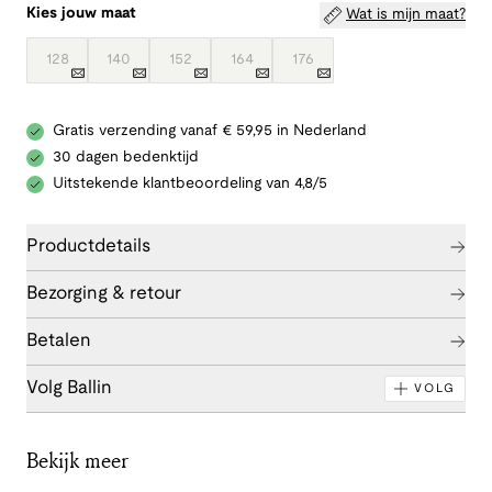
Kies jouw maat
Wat is mijn maat?
128
140
152
164
176
Gratis verzending vanaf € 59,95 in Nederland
30 dagen bedenktijd
Uitstekende klantbeoordeling van 4,8/5
Productdetails
Bezorging & retour
Betalen
Volg Ballin
VOLG
Bekijk meer