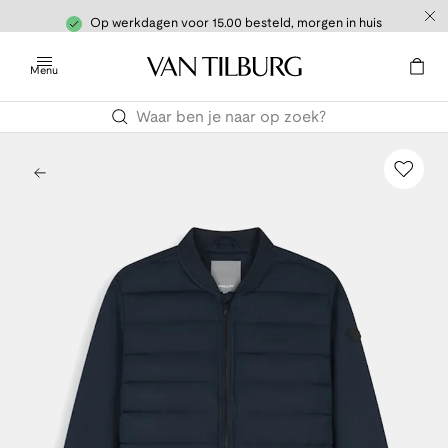
Op werkdagen voor 15.00 besteld, morgen in huis
Menu