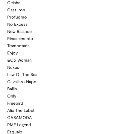
Geisha
Cast Iron
Profuomo
No Excess
New Balance
Rinascimento
Tramontana
Enjoy
&Co Woman
Nukus
Law Of The Sea
Cavallaro Napoli
Ballin
Only
Freebird
Alix The Label
CASAMODA
PME Legend
Esqualo