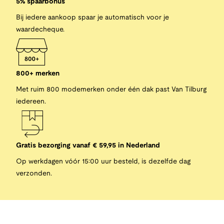
5% spaarbonus
Bij iedere aankoop spaar je automatisch voor je
waardecheque.
800+ merken
Met ruim 800 modemerken onder één dak past Van Tilburg
iedereen.
Gratis bezorging vanaf € 59,95 in Nederland
Op werkdagen vóór 15:00 uur besteld, is dezelfde dag
verzonden.