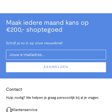
Maak iedere maand kans op
€200,- shoptegoed
Schrijf je nu in op onze nieuwsbrief.
Your Email
AANMELDEN
Contact
Hulp nodig? We helpen je graag persoonlijk bij al je vragen.
Klantenservice