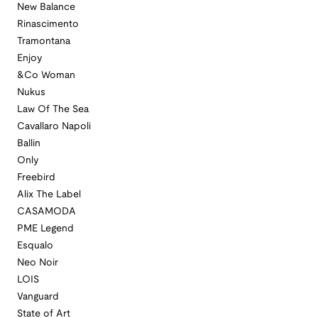
New Balance
Rinascimento
Tramontana
Enjoy
&Co Woman
Nukus
Law Of The Sea
Cavallaro Napoli
Ballin
Only
Freebird
Alix The Label
CASAMODA
PME Legend
Esqualo
Neo Noir
LOIS
Vanguard
State of Art