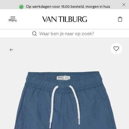
Op werkdagen voor 15.00 besteld, morgen in huis
Menu