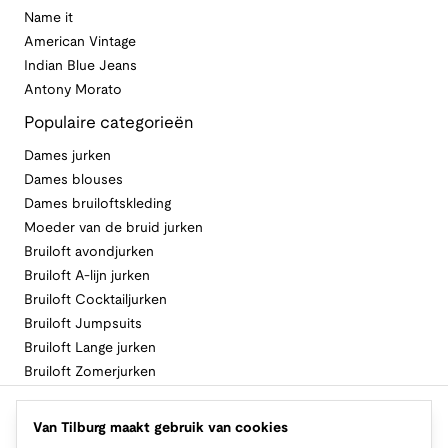
Name it
American Vintage
Indian Blue Jeans
Antony Morato
Populaire categorieën
Dames jurken
Dames blouses
Dames bruiloftskleding
Moeder van de bruid jurken
Bruiloft avondjurken
Bruiloft A-lijn jurken
Bruiloft Cocktailjurken
Bruiloft Jumpsuits
Bruiloft Lange jurken
Bruiloft Zomerjurken
Volg Van Tilburg
Van Tilburg maakt gebruik van cookies