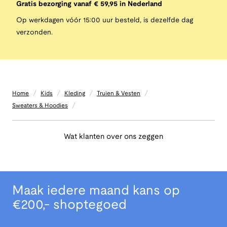
Gratis bezorging vanaf € 59,95 in Nederland
Op werkdagen vóór 15:00 uur besteld, is dezelfde dag
verzonden.
/
/
/
/
Home
Kids
Kleding
Truien & Vesten
/
Sweaters & Hoodies
Wat klanten over ons zeggen
Maak iedere maand kans op
€200,- shoptegoed