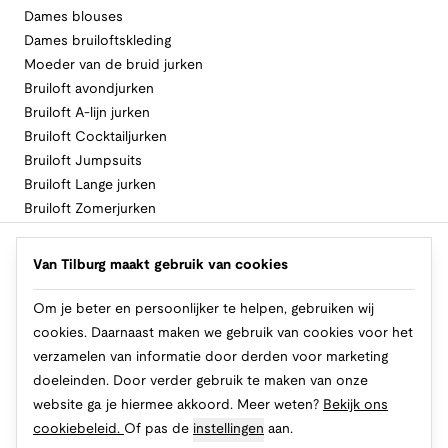
Dames blouses
Dames bruiloftskleding
Moeder van de bruid jurken
Bruiloft avondjurken
Bruiloft A-lijn jurken
Bruiloft Cocktailjurken
Bruiloft Jumpsuits
Bruiloft Lange jurken
Bruiloft Zomerjurken
Volg Van Tilburg
Van Tilburg maakt gebruik van cookies
Om je beter en persoonlijker te helpen, gebruiken wij
cookies. Daarnaast maken we gebruik van cookies voor het
Makkelijk en veilig betalen
verzamelen van informatie door derden voor marketing
doeleinden. Door verder gebruik te maken van onze
website ga je hiermee akkoord. Meer weten?
Bekijk ons
cookiebeleid.
Of pas de
instellingen
aan.