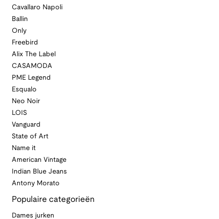
Cavallaro Napoli
Ballin
Only
Freebird
Alix The Label
CASAMODA
PME Legend
Esqualo
Neo Noir
LOIS
Vanguard
State of Art
Name it
American Vintage
Indian Blue Jeans
Antony Morato
Populaire categorieën
Dames jurken