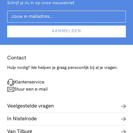
Schrijf je nu in op onze nieuwsbrief.
Your Email
AANMELDEN
Contact
Hulp nodig? We helpen je graag persoonlijk bij al je vragen.
Klantenservice
Stuur een e-mail
Veelgestelde vragen
In Nistelrode
Van Tilburg