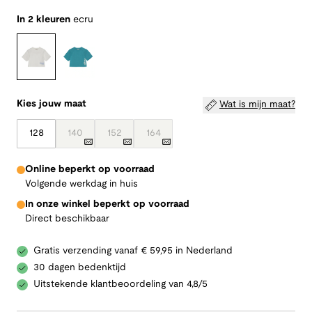
In 2 kleuren
ecru
Kies jouw maat
Wat is mijn maat?
128
140
152
164
Online beperkt op voorraad
Volgende werkdag in huis
In onze winkel beperkt op voorraad
Direct beschikbaar
Gratis verzending vanaf € 59,95 in Nederland
30 dagen bedenktijd
Uitstekende klantbeoordeling van 4,8/5