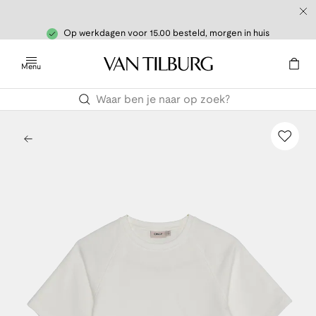
Op werkdagen voor 15.00 besteld, morgen in huis
Menu