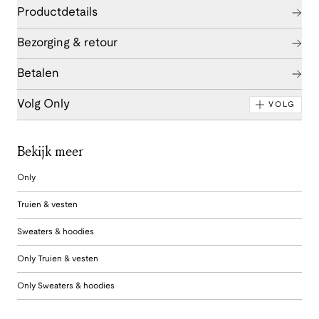
Productdetails
Bezorging & retour
Betalen
Volg Only
VOLG
Bekijk meer
Only
Truien & vesten
Sweaters & hoodies
Only Truien & vesten
Only Sweaters & hoodies