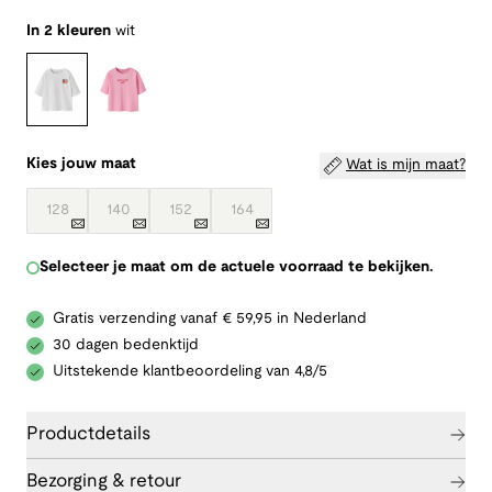
In 2 kleuren
wit
Kies jouw maat
Wat is mijn maat?
128
140
152
164
Selecteer je maat om de actuele voorraad te bekijken.
Gratis verzending vanaf € 59,95 in Nederland
30 dagen bedenktijd
Uitstekende klantbeoordeling van 4,8/5
Productdetails
Bezorging & retour