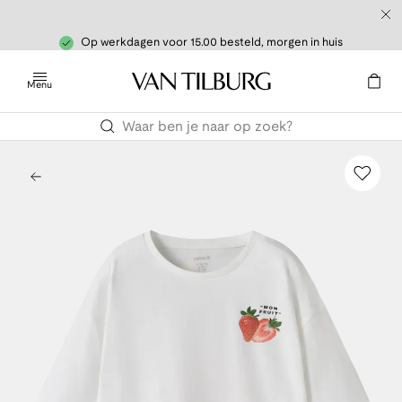
Op werkdagen voor 15.00 besteld, morgen in huis
Menu