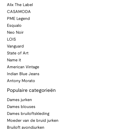
Alix The Label
CASAMODA
PME Legend
Esqualo
Neo Noir
LOIS
Vanguard
State of Art
Name it
American Vintage
Indian Blue Jeans
Antony Morato
Populaire categorieën
Dames jurken
Dames blouses
Dames bruiloftskleding
Moeder van de bruid jurken
Bruiloft avondjurken