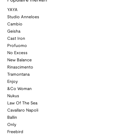
Populaire merken
YAYA
Studio Anneloes
Cambio
Geisha
Cast Iron
Profuomo
No Excess
New Balance
Rinascimento
Tramontana
Enjoy
&Co Woman
Nukus
Law Of The Sea
Cavallaro Napoli
Ballin
Only
Freebird