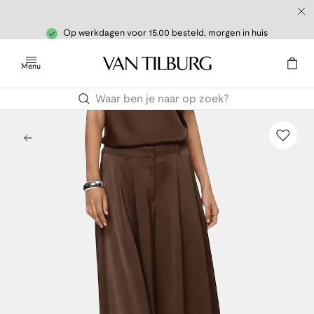
Op werkdagen voor 15.00 besteld, morgen in huis
Menu