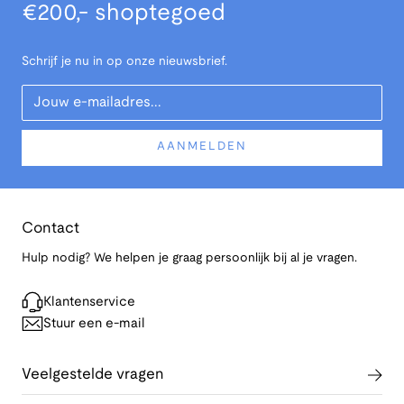
€200,- shoptegoed
Schrijf je nu in op onze nieuwsbrief.
Your Email
AANMELDEN
Contact
Hulp nodig? We helpen je graag persoonlijk bij al je vragen.
Klantenservice
Stuur een e-mail
Veelgestelde vragen