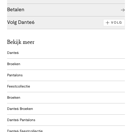
Betalen
Volg Dante6
VOLG
Bekijk meer
Dante6
Broeken
Pantalons
Feestcollectie
Broeken
Dante6 Broeken
Dante6 Pantalons
Dante6 Feestcollectie