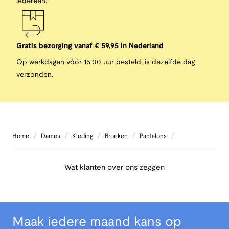
iedereen.
Gratis bezorging vanaf € 59,95 in Nederland
Op werkdagen vóór 15:00 uur besteld, is dezelfde dag
verzonden.
/
/
/
/
/
Home
Dames
Kleding
Broeken
Pantalons
Wat klanten over ons zeggen
Maak iedere maand kans op