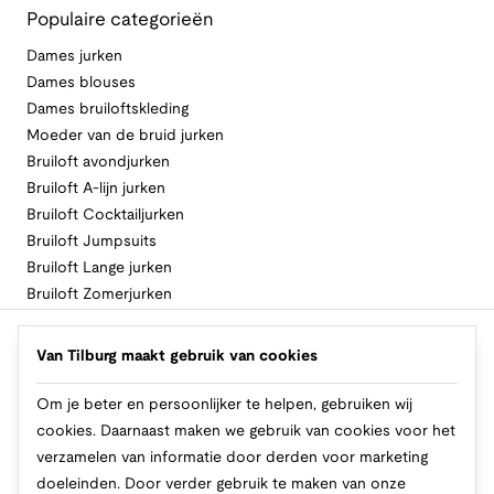
Populaire categorieën
Dames jurken
Dames blouses
Dames bruiloftskleding
Moeder van de bruid jurken
Bruiloft avondjurken
Bruiloft A-lijn jurken
Bruiloft Cocktailjurken
Bruiloft Jumpsuits
Bruiloft Lange jurken
Bruiloft Zomerjurken
Volg Van Tilburg
Van Tilburg maakt gebruik van cookies
Om je beter en persoonlijker te helpen, gebruiken wij
cookies. Daarnaast maken we gebruik van cookies voor het
Makkelijk en veilig betalen
verzamelen van informatie door derden voor marketing
doeleinden. Door verder gebruik te maken van onze