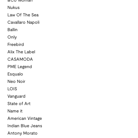
&Co Woman
Nukus
Law Of The Sea
Cavallaro Napoli
Ballin
Only
Freebird
Alix The Label
CASAMODA
PME Legend
Esqualo
Neo Noir
LOIS
Vanguard
State of Art
Name it
American Vintage
Indian Blue Jeans
Antony Morato