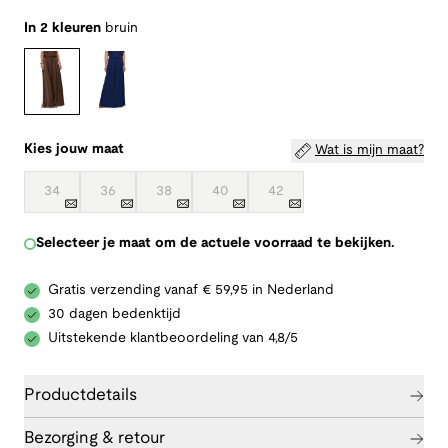
In 2 kleuren
bruin
Kies jouw maat
Wat is mijn maat?
34
36
38
40
42
Selecteer je maat om de actuele voorraad te bekijken.
Gratis verzending vanaf € 59,95 in Nederland
30 dagen bedenktijd
Uitstekende klantbeoordeling van 4,8/5
Productdetails
Bezorging & retour