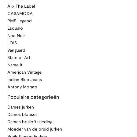
Alix The Label
CASAMODA
PME Legend
Esqualo
Neo Noir
LOIS
Vanguard
State of Art
Name it
American Vintage
Indian Blue Jeans
Antony Morato
Populaire categorieën
Dames jurken
Dames blouses
Dames bruiloftskleding
Moeder van de bruid jurken
Bruiloft avondjurken