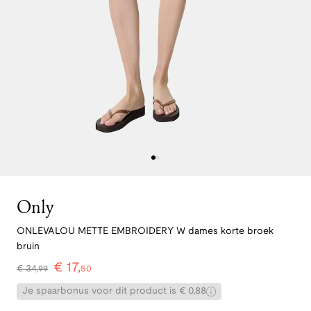
Only
ONLEVALOU METTE EMBROIDERY W dames korte broek
bruin
€
17
,
€
34
,
99
50
Je spaarbonus voor dit product is € 0,88