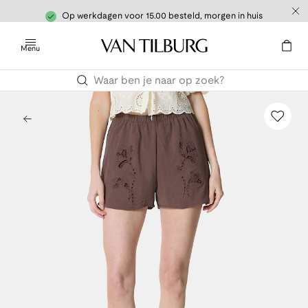
Op werkdagen voor 15.00 besteld, morgen in huis
Menu