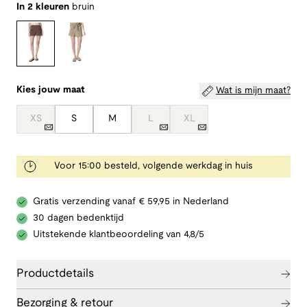
In 2 kleuren
bruin
Kies jouw maat
Wat is mijn maat?
XS
S
M
L
XL
Voor 15:00 besteld, volgende werkdag in huis
Gratis verzending vanaf € 59,95 in Nederland
30 dagen bedenktijd
Uitstekende klantbeoordeling van 4,8/5
Productdetails
Bezorging & retour