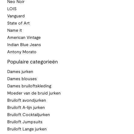
Neo Noir
LOIS
Vanguard
State of Art
Name it
American Vintage
Indian Blue Jeans
Antony Morato
Populaire categorieën
Dames jurken
Dames blouses
Dames bruiloftskleding
Moeder van de bruid jurken
Bruiloft avondjurken
Bruiloft A-lijn jurken
Bruiloft Cocktailjurken
Bruiloft Jumpsuits
Bruiloft Lange jurken