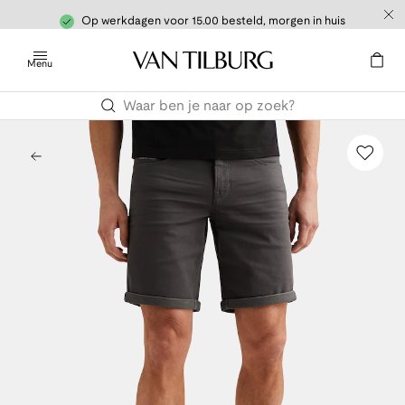
Op werkdagen voor 15.00 besteld, morgen in huis
Menu