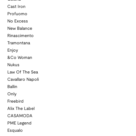
Cast Iron
Profuomo
No Excess
New Balance
Rinascimento
Tramontana
Enjoy
&Co Woman
Nukus
Law Of The Sea
Cavallaro Napoli
Ballin
Only
Freebird
Alix The Label
CASAMODA
PME Legend
Esqualo