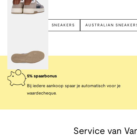
Bekijk meer
AUSTRALIAN
SNEAKERS
AUSTRALIAN SNEAKER
5% spaarbonus
Bij iedere aankoop spaar je automatisch voor je
waardecheque.
Service van
Van