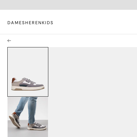
DAMES
HEREN
KIDS