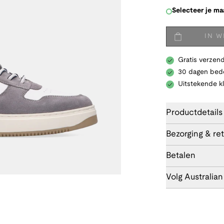
Selecteer je ma
IN 
Gratis verzend
30 dagen bede
Uitstekende k
Productdetails
Bezorging & re
Betalen
Volg Australian