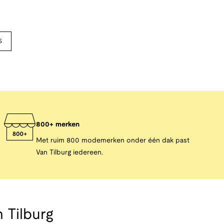
S
800+ merken
Met ruim 800 modemerken onder één dak past
Van Tilburg iedereen.
 Tilburg