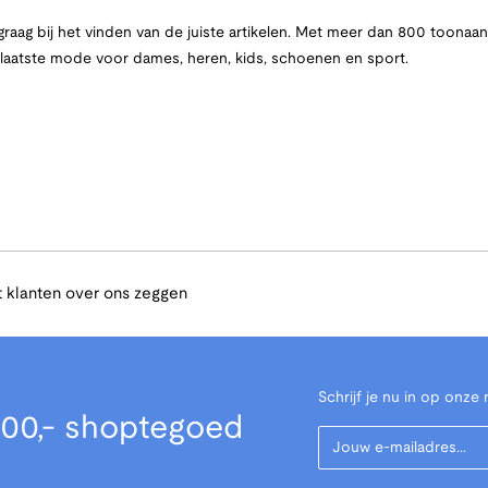
raag bij het vinden van de juiste artikelen. Met meer dan 800 toona
e laatste mode voor dames, heren, kids, schoenen en sport.
 klanten over ons zeggen
Schrijf je nu in op onze 
00,- shoptegoed
Your Email