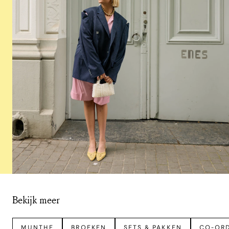
Bekijk meer
MUNTHE
BROEKEN
SETS & PAKKEN
CO-OR