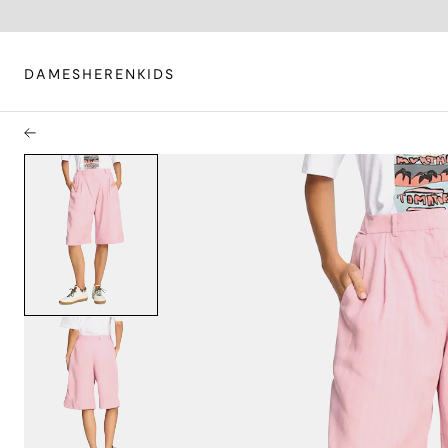
DAMES
HEREN
KIDS