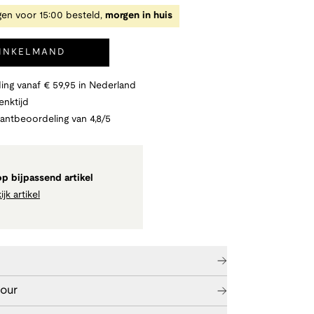
en voor 15:00 besteld,
morgen in huis
WINKELMAND
ing vanaf € 59,95 in Nederland
nktijd
lantbeoordeling van 4,8/5
p bijpassend artikel
ijk artikel
tour