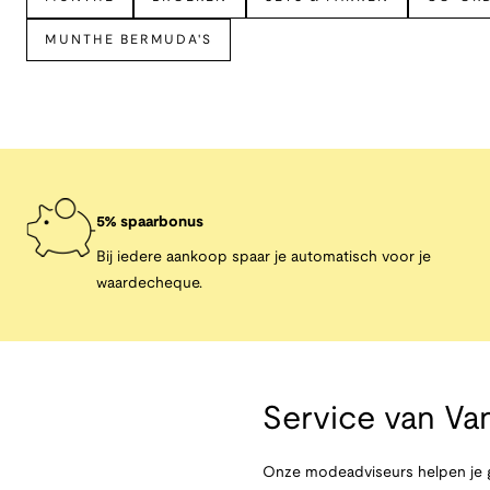
MUNTHE BERMUDA'S
5% spaarbonus
Bij iedere aankoop spaar je automatisch voor je
waardecheque.
Service van
Van
Onze modeadviseurs helpen je g