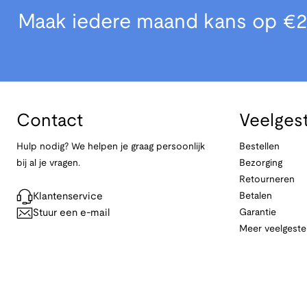
Maak iedere maand kans op €2
Contact
Veelges
Hulp nodig? We helpen je graag persoonlijk
Bestellen
bij al je vragen.
Bezorging
Retourneren
Klantenservice
Betalen
Stuur een e-mail
Garantie
Meer veelgeste