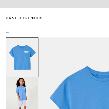
DAMES
HEREN
KIDS