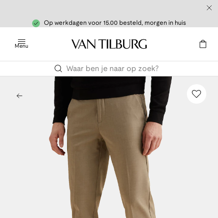
Op werkdagen voor 15.00 besteld, morgen in huis
Menu