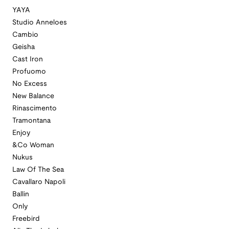
YAYA
Studio Anneloes
Cambio
Geisha
Cast Iron
Profuomo
No Excess
New Balance
Rinascimento
Tramontana
Enjoy
&Co Woman
Nukus
Law Of The Sea
Cavallaro Napoli
Ballin
Only
Freebird