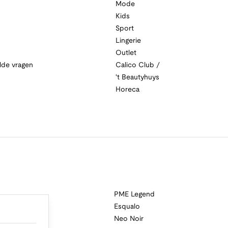
Mode
Kids
Sport
Lingerie
Outlet
lde vragen
Calico Club /
't Beautyhuys
Horeca
PME Legend
Esqualo
Neo Noir