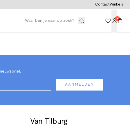
Contact
Winkels
nieuwsbrief.
AANMELDEN
Van Tilburg