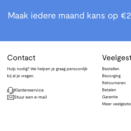
Maak iedere maand kans op €2
Contact
Veelges
Hulp nodig? We helpen je graag persoonlijk
Bestellen
bij al je vragen.
Bezorging
Retourneren
Klantenservice
Betalen
Stuur een e-mail
Garantie
Meer veelgeste