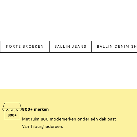
KORTE BROEKEN
BALLIN JEANS
BALLIN DENIM S
800+ merken
Met ruim 800 modemerken onder één dak past
Van Tilburg iedereen.