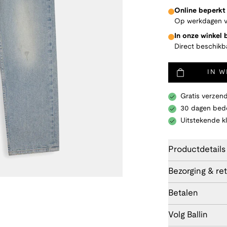
Online beperkt
Op werkdagen v
In onze winkel
Direct beschikb
IN 
Gratis verzend
30 dagen bede
Uitstekende k
Productdetails
Bezorging & re
Betalen
Volg Ballin