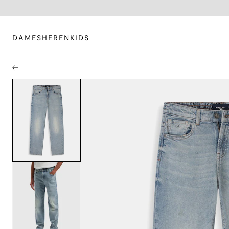
DAMES
HEREN
KIDS