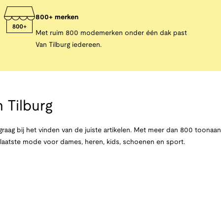
800+ merken
Met ruim 800 modemerken onder één dak past
Van Tilburg iedereen.
 Tilburg
raag bij het vinden van de juiste artikelen. Met meer dan 800 toona
e laatste mode voor dames, heren, kids, schoenen en sport.