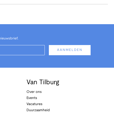
nieuwsbrief.
AANMELDEN
Van Tilburg
Over ons
Events
Vacatures
Duurzaamheid