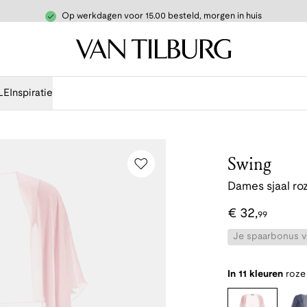
Op werkdagen voor 15.00 besteld, morgen in huis
LE
Inspiratie
Swing
Dames sjaal ro
€
32
,
99
Je spaarbonus vo
In 11 kleuren
roze