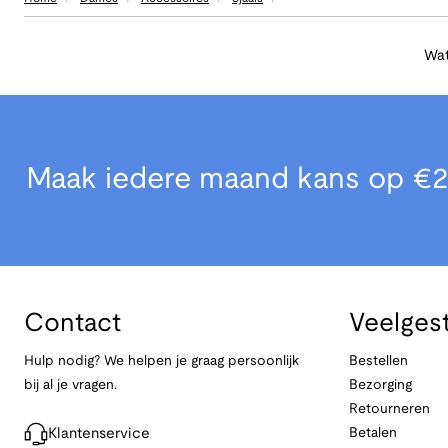
Wat
Maak iedere maand kans op €2
Contact
Veelges
Hulp nodig? We helpen je graag persoonlijk
Bestellen
bij al je vragen.
Bezorging
Retourneren
Klantenservice
Betalen