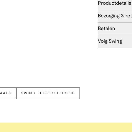
Productdetails
Bezorging & re
Betalen
Volg Swing
JAALS
SWING FEESTCOLLECTIE