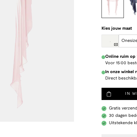
Kies jouw maat
.
Onesiz
Online ruim op
Voor 15:00 best
In onze winkel 
Direct beschikb
IN 
Gratis verzend
30 dagen bede
Uitstekende k