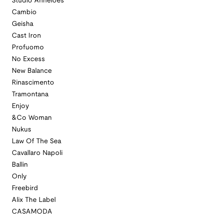
Studio Anneloes
Cambio
Geisha
Cast Iron
Profuomo
No Excess
New Balance
Rinascimento
Tramontana
Enjoy
&Co Woman
Nukus
Law Of The Sea
Cavallaro Napoli
Ballin
Only
Freebird
Alix The Label
CASAMODA