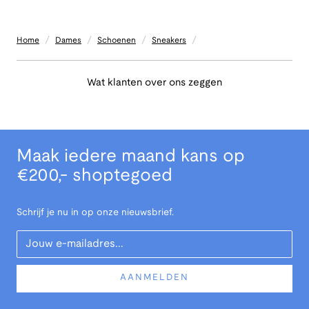
/
/
/
/
Home
Dames
Schoenen
Sneakers
Wat klanten over ons zeggen
Maak iedere maand kans op
€200,- shoptegoed
Schrijf je nu in op onze nieuwsbrief.
Your Email
AANMELDEN