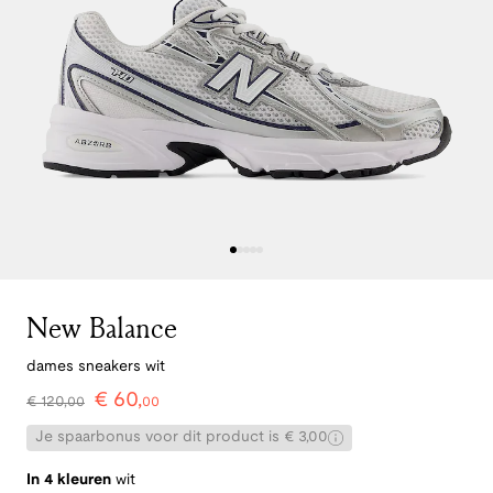
New Balance
dames sneakers wit
€
60
,
€
120
,
00
00
Je spaarbonus voor dit product is € 3,00
In 4 kleuren
wit