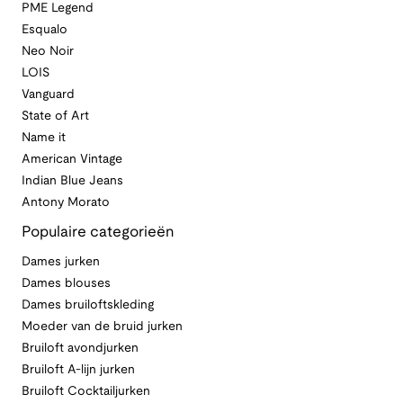
PME Legend
Esqualo
Neo Noir
LOIS
Vanguard
State of Art
Name it
American Vintage
Indian Blue Jeans
Antony Morato
Populaire categorieën
Dames jurken
Dames blouses
Dames bruiloftskleding
Moeder van de bruid jurken
Bruiloft avondjurken
Bruiloft A-lijn jurken
Bruiloft Cocktailjurken