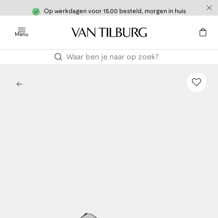
Op werkdagen voor 15.00 besteld, morgen in huis
Menu