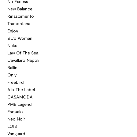
No Excess
New Balance
Rinascimento
Tramontana
Enjoy
&Co Woman
Nukus
Law Of The Sea
Cavallaro Napoli
Ballin
Only
Freebird
Alix The Label
CASAMODA
PME Legend
Esqualo
Neo Noir
LOIS
Vanguard