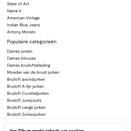
State of Art
Name it
American Vintage
Indian Blue Jeans
Antony Morato
Populaire categorieën
Dames jurken
Dames blouses
Dames bruiloftskleding
Moeder van de bruid jurken
Bruiloft avondjurken
Bruiloft A-lijn jurken
Bruiloft Cocktailjurken
Bruiloft Jumpsuits
Bruiloft Lange jurken
Bruiloft Zomerjurken
Volg Van Tilburg