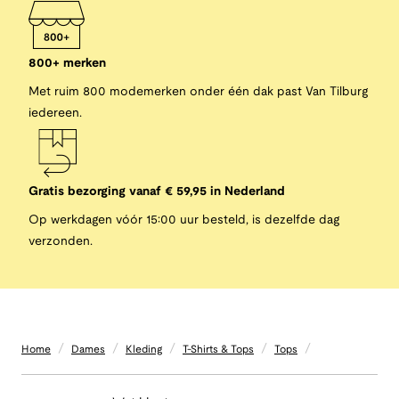
800+ merken
Met ruim 800 modemerken onder één dak past Van Tilburg
iedereen.
Gratis bezorging vanaf € 59,95 in Nederland
Op werkdagen vóór 15:00 uur besteld, is dezelfde dag
verzonden.
/
/
/
/
/
Home
Dames
Kleding
T-Shirts & Tops
Tops