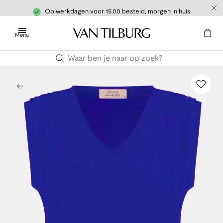
Op werkdagen voor 15.00 besteld, morgen in huis
Menu