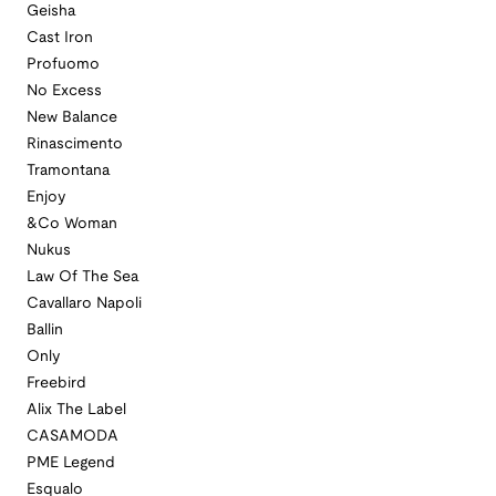
Geisha
Cast Iron
Profuomo
No Excess
New Balance
Rinascimento
Tramontana
Enjoy
&Co Woman
Nukus
Law Of The Sea
Cavallaro Napoli
Ballin
Only
Freebird
Alix The Label
CASAMODA
PME Legend
Esqualo