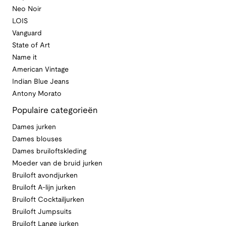
Neo Noir
LOIS
Vanguard
State of Art
Name it
American Vintage
Indian Blue Jeans
Antony Morato
Populaire categorieën
Dames jurken
Dames blouses
Dames bruiloftskleding
Moeder van de bruid jurken
Bruiloft avondjurken
Bruiloft A-lijn jurken
Bruiloft Cocktailjurken
Bruiloft Jumpsuits
Bruiloft Lange jurken