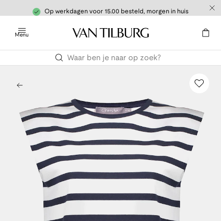
Op werkdagen voor 15.00 besteld, morgen in huis
Menu