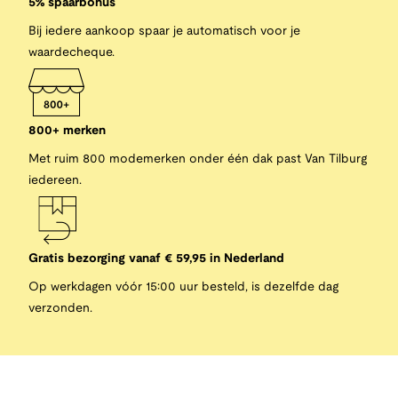
5% spaarbonus
Bij iedere aankoop spaar je automatisch voor je
waardecheque.
800+ merken
Met ruim 800 modemerken onder één dak past Van Tilburg
iedereen.
Gratis bezorging vanaf € 59,95 in Nederland
Op werkdagen vóór 15:00 uur besteld, is dezelfde dag
verzonden.