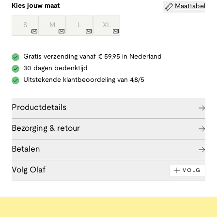
Kies jouw maat
Maattabel
S
M
L
XL
Gratis verzending vanaf € 59,95 in Nederland
30 dagen bedenktijd
Uitstekende klantbeoordeling van 4,8/5
Productdetails
Bezorging & retour
Betalen
Volg Olaf
VOLG