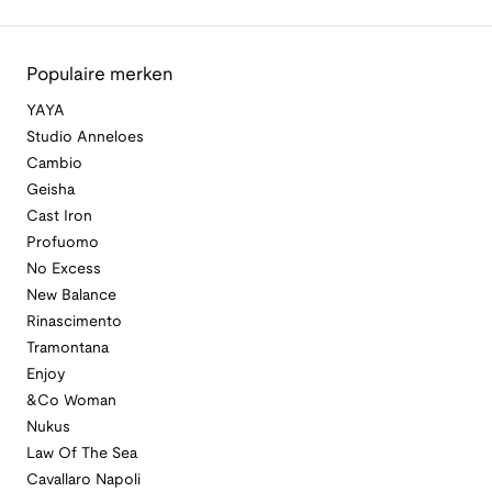
Populaire merken
YAYA
Studio Anneloes
Cambio
Geisha
Cast Iron
Profuomo
No Excess
New Balance
Rinascimento
Tramontana
Enjoy
&Co Woman
Nukus
Law Of The Sea
Cavallaro Napoli