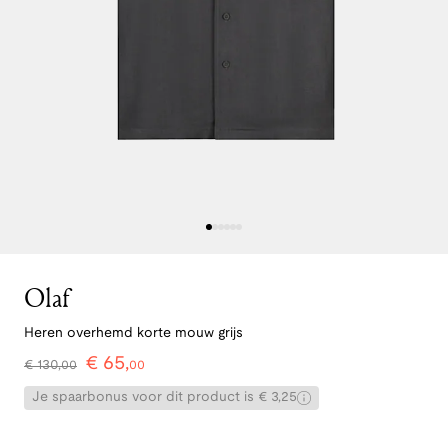
Olaf
Heren overhemd korte mouw grijs
€
65
,
€
130
,
00
00
Je spaarbonus voor dit product is € 3,25