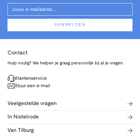
Your Email
AANMELDEN
Contact
Hulp nodig? We helpen je graag persoonlijk bij al je vragen.
Klantenservice
Stuur een e-mail
Veelgestelde vragen
In Nistelrode
Van Tilburg