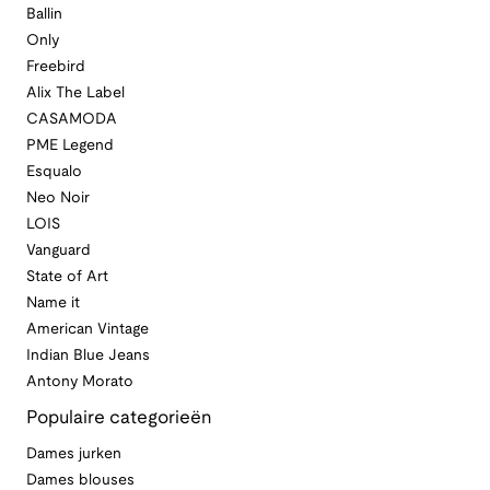
Ballin
Only
Freebird
Alix The Label
CASAMODA
PME Legend
Esqualo
Neo Noir
LOIS
Vanguard
State of Art
Name it
American Vintage
Indian Blue Jeans
Antony Morato
Populaire categorieën
Dames jurken
Dames blouses