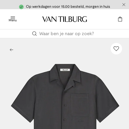
Op werkdagen voor 15.00 besteld, morgen in huis
Menu