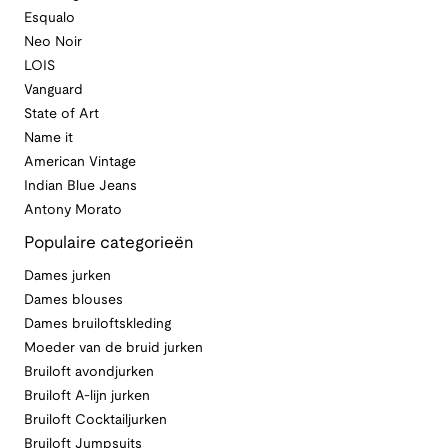
Esqualo
Neo Noir
LOIS
Vanguard
State of Art
Name it
American Vintage
Indian Blue Jeans
Antony Morato
Populaire categorieën
Dames jurken
Dames blouses
Dames bruiloftskleding
Moeder van de bruid jurken
Bruiloft avondjurken
Bruiloft A-lijn jurken
Bruiloft Cocktailjurken
Bruiloft Jumpsuits