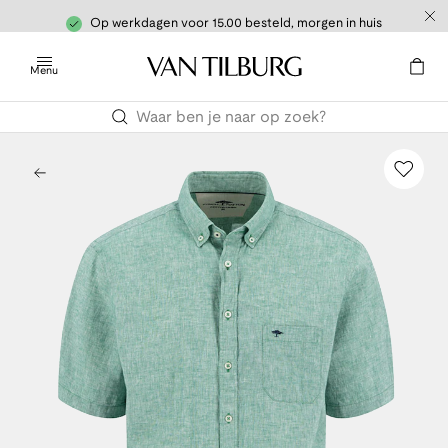
Op werkdagen voor 15.00 besteld, morgen in huis
Menu