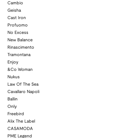
Cambio
Geisha
Cast Iron
Profuomo
No Excess
New Balance
Rinascimento
Tramontana
Enjoy
&Co Woman
Nukus
Law Of The Sea
Cavallaro Napoli
Ballin
Only
Freebird
Alix The Label
CASAMODA
PME Legend