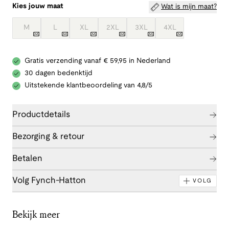
Kies jouw maat
Wat is mijn maat?
M
L
XL
2XL
3XL
4XL
Gratis verzending vanaf € 59,95 in Nederland
30 dagen bedenktijd
Uitstekende klantbeoordeling van 4,8/5
Productdetails
Bezorging & retour
Betalen
Volg Fynch-Hatton
VOLG
Bekijk meer