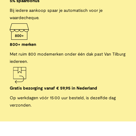
5% spaarbonus
Bij iedere aankoop spaar je automatisch voor je
waardecheque.
800+ merken
Met ruim 800 modemerken onder één dak past Van Tilburg
iedereen.
Gratis bezorging vanaf € 59,95 in Nederland
Op werkdagen vóór 15:00 uur besteld, is dezelfde dag
verzonden.