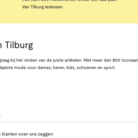
Van Tilburg iedereen.
 Tilburg
raag bij het vinden van de juiste artikelen. Met meer dan 800 toona
e laatste mode voor dames, heren, kids, schoenen en sport.
/
 klanten over ons zeggen