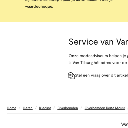
waardecheque.
Service van
Van
Onze modeadviseurs helpen je g
is Van Tilburg hét adres voor d
Stel een vraag over dit artikel
/
/
/
/
Home
Heren
Kleding
Overhemden
Overhemden Korte Mouw
Wat