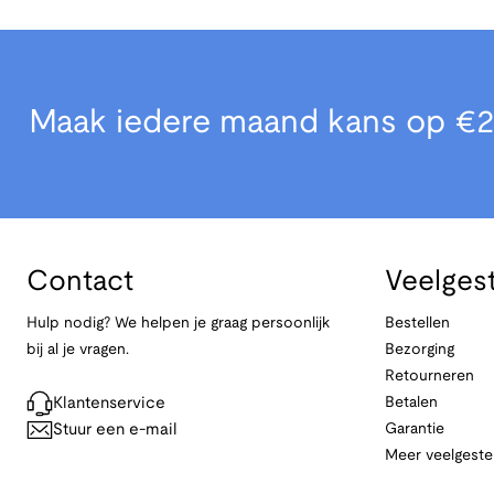
Maak iedere maand kans op €2
Contact
Veelges
Hulp nodig? We helpen je graag persoonlijk
Bestellen
bij al je vragen.
Bezorging
Retourneren
Klantenservice
Betalen
Stuur een e-mail
Garantie
Meer veelgeste