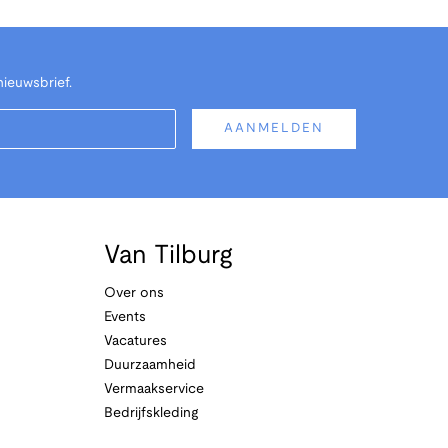
nieuwsbrief.
AANMELDEN
Van Tilburg
Over ons
Events
Vacatures
Duurzaamheid
Vermaakservice
Bedrijfskleding