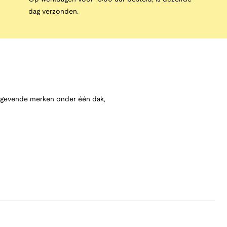
dag verzonden.
angevende merken onder één dak,