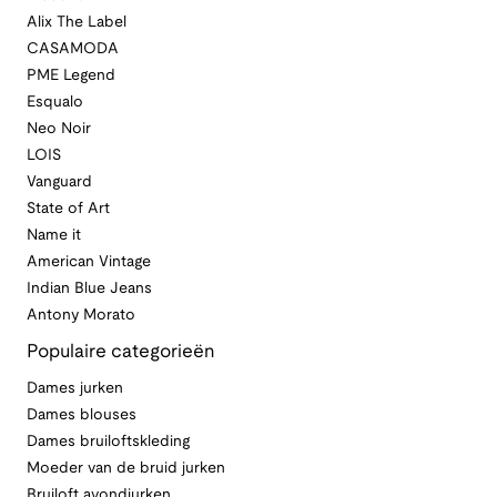
Alix The Label
CASAMODA
PME Legend
Esqualo
Neo Noir
LOIS
Vanguard
State of Art
Name it
American Vintage
Indian Blue Jeans
Antony Morato
Populaire categorieën
Dames jurken
Dames blouses
Dames bruiloftskleding
Moeder van de bruid jurken
Bruiloft avondjurken