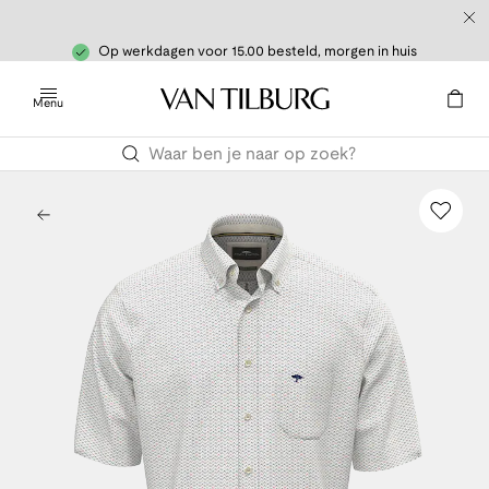
Op werkdagen voor 15.00 besteld, morgen in huis
Menu