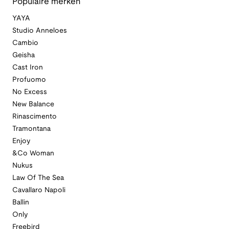
Populaire merken
YAYA
Studio Anneloes
Cambio
Geisha
Cast Iron
Profuomo
No Excess
New Balance
Rinascimento
Tramontana
Enjoy
&Co Woman
Nukus
Law Of The Sea
Cavallaro Napoli
Ballin
Only
Freebird