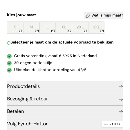
Kies jouw maat
Wat is mijn maat?
S
M
L
XL
2XL
3XL
Selecteer je maat om de actuele voorraad te bekijken.
Gratis verzending vanaf € 59,95 in Nederland
30 dagen bedenktijd
Uitstekende klantbeoordeling van 4,8/5
Productdetails
Bezorging & retour
Betalen
Volg Fynch-Hatton
VOLG