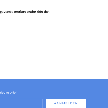
angevende merken onder één dak,
nieuwsbrief.
AANMELDEN