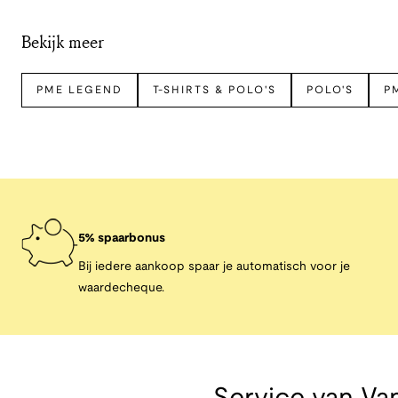
Bekijk meer
PME LEGEND
T-SHIRTS & POLO'S
POLO'S
P
5% spaarbonus
Bij iedere aankoop spaar je automatisch voor je
waardecheque.