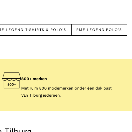
ME LEGEND T-SHIRTS & POLO'S
PME LEGEND POLO'S
800+ merken
Met ruim 800 modemerken onder één dak past
Van Tilburg iedereen.