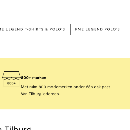
ME LEGEND T-SHIRTS & POLO'S
PME LEGEND POLO'S
800+ merken
Met ruim 800 modemerken onder één dak past
Van Tilburg iedereen.