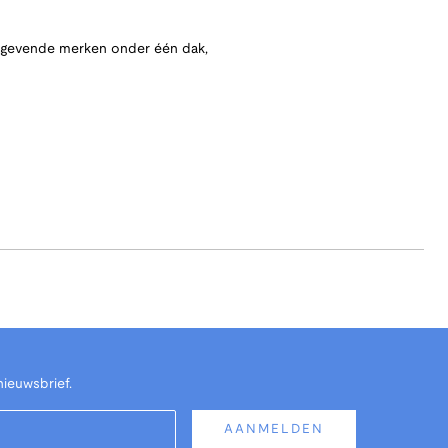
angevende merken onder één dak,
nieuwsbrief.
AANMELDEN