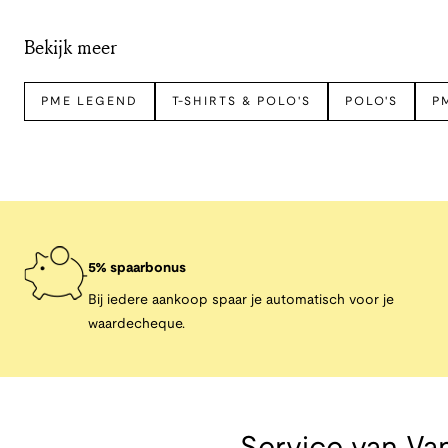
Bekijk meer
PME LEGEND
T-SHIRTS & POLO'S
POLO'S
P
5% spaarbonus
Bij iedere aankoop spaar je automatisch voor je
waardecheque.