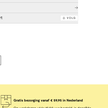
rt
VOLG
Gratis bezorging vanaf € 59,95 in Nederland