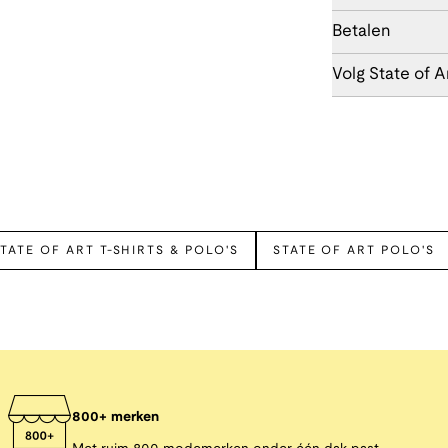
Betalen
Volg State of A
TATE OF ART T-SHIRTS & POLO'S
STATE OF ART POLO'S
800+ merken