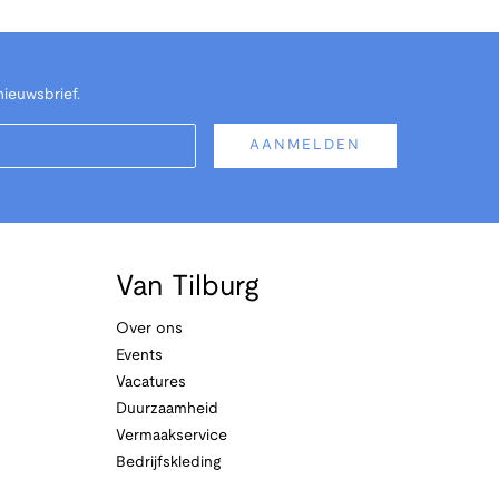
nieuwsbrief.
AANMELDEN
Van Tilburg
Over ons
Events
Vacatures
Duurzaamheid
Vermaakservice
Bedrijfskleding