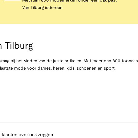
Met ruim 800 modemerken onder één dak past
Van Tilburg iedereen.
 Tilburg
raag bij het vinden van de juiste artikelen. Met meer dan 800 toona
e laatste mode voor dames, heren, kids, schoenen en sport.
 klanten over ons zeggen