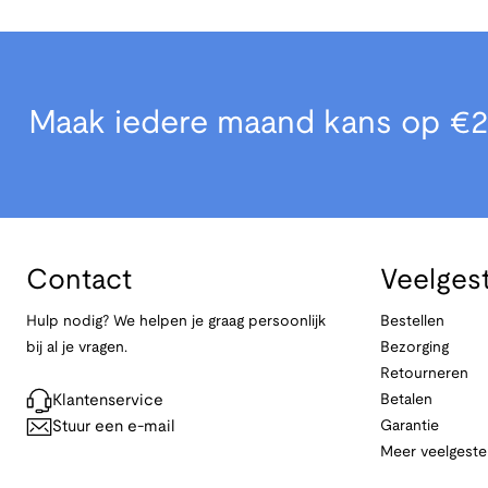
Maak iedere maand kans op €2
Contact
Veelges
Hulp nodig? We helpen je graag persoonlijk
Bestellen
bij al je vragen.
Bezorging
Retourneren
Klantenservice
Betalen
Stuur een e-mail
Garantie
Meer veelgeste