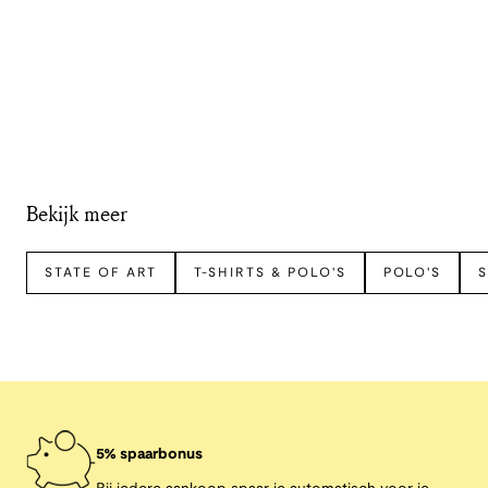
Bekijk meer
STATE OF ART
T-SHIRTS & POLO'S
POLO'S
S
5% spaarbonus