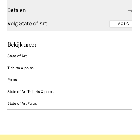
Betalen
Volg State of Art
VOLG
Bekijk meer
State of Art
T-shirts & polo's
Polo's
State of Art T-shirts & polo's
State of Art Polo's