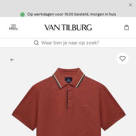
Op werkdagen voor 15.00 besteld, morgen in huis
Menu