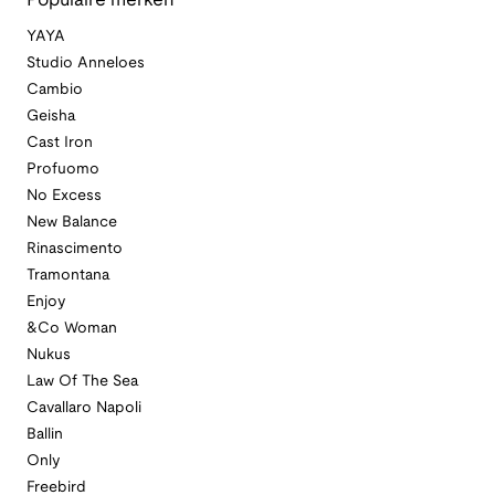
Populaire merken
YAYA
Studio Anneloes
Cambio
Geisha
Cast Iron
Profuomo
No Excess
New Balance
Rinascimento
Tramontana
Enjoy
&Co Woman
Nukus
Law Of The Sea
Cavallaro Napoli
Ballin
Only
Freebird