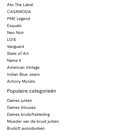
Alix The Label
CASAMODA
PME Legend
Esqualo
Neo Noir
LOIS
Vanguard
State of Art
Name it
American Vintage
Indian Blue Jeans
Antony Morato
Populaire categorieën
Dames jurken
Dames blouses
Dames bruiloftskleding
Moeder van de bruid jurken
Bruiloft avondjurken