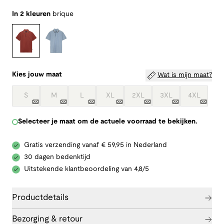
In 2 kleuren
brique
Kies jouw maat
Wat is mijn maat?
S
M
L
XL
2XL
3XL
4XL
Selecteer je maat om de actuele voorraad te bekijken.
Gratis verzending vanaf € 59,95 in Nederland
30 dagen bedenktijd
Uitstekende klantbeoordeling van 4,8/5
Productdetails
Bezorging & retour