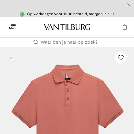
Op werkdagen voor 15.00 besteld, morgen in huis
Menu