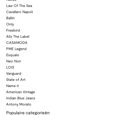
Law Of The Sea
Cavallaro Napoli
Ballin
Only
Freebird
Alix The Label
CASAMODA
PME Legend
Esqualo
Neo Noir
LOIS
Vanguard
State of Art
Name it
American Vintage
Indian Blue Jeans
Antony Morato
Populaire categorieën