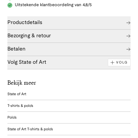
Uitstekende klantbeoordeling van 4,8/5
Productdetails
Bezorging & retour
Betalen
Volg State of Art
VOLG
Bekijk meer
State of Art
T-shirts & polo's
Polo's
State of Art T-shirts & polo's