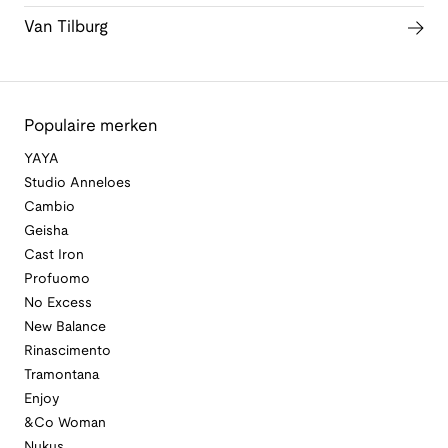
Van Tilburg
Populaire merken
YAYA
Studio Anneloes
Cambio
Geisha
Cast Iron
Profuomo
No Excess
New Balance
Rinascimento
Tramontana
Enjoy
&Co Woman
Nukus