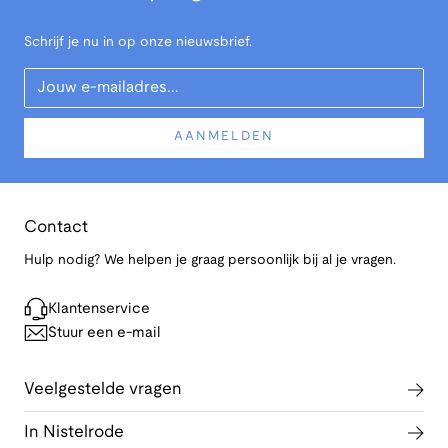
Schrijf je nu in op onze nieuwsbrief.
Your Email
AANMELDEN
Contact
Hulp nodig? We helpen je graag persoonlijk bij al je vragen.
Klantenservice
Stuur een e-mail
Veelgestelde vragen
In Nistelrode