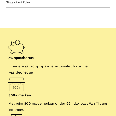
State of Art Polo's
5% spaarbonus
Bij iedere aankoop spaar je automatisch voor je
waardecheque.
800+ merken
Met ruim 800 modemerken onder één dak past Van Tilburg
iedereen.