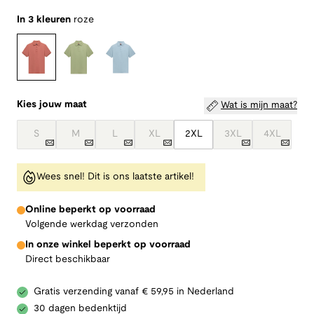
In 3 kleuren
roze
Kies jouw maat
Wat is mijn maat?
S
M
L
XL
2XL
3XL
4XL
Wees snel! Dit is ons laatste artikel!
Online beperkt op voorraad
Volgende werkdag verzonden
In onze winkel beperkt op voorraad
Direct beschikbaar
Gratis verzending vanaf € 59,95 in Nederland
30 dagen bedenktijd