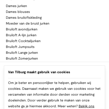
Dames jurken
Dames blouses
Dames bruiloftskleding
Moeder van de bruid jurken
Bruiloft avondjurken
Bruiloft A-lijn jurken
Bruiloft Cocktailjurken
Bruiloft Jumpsuits
Bruiloft Lange jurken
Bruiloft Zomerjurken
Volg Van Tilburg
Van Tilburg maakt gebruik van cookies
Om je beter en persoonlijker te helpen, gebruiken wij
cookies. Daarnaast maken we gebruik van cookies voor het
Makkelijk en veilig betalen
verzamelen van informatie door derden voor marketing
doeleinden. Door verder gebruik te maken van onze
website ga je hiermee akkoord. Meer weten?
Bekijk ons