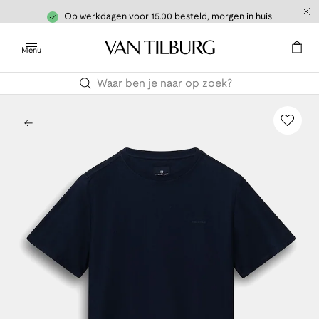
Op werkdagen voor 15.00 besteld, morgen in huis
Menu