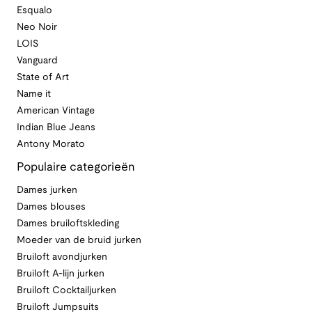
Esqualo
Neo Noir
LOIS
Vanguard
State of Art
Name it
American Vintage
Indian Blue Jeans
Antony Morato
Populaire categorieën
Dames jurken
Dames blouses
Dames bruiloftskleding
Moeder van de bruid jurken
Bruiloft avondjurken
Bruiloft A-lijn jurken
Bruiloft Cocktailjurken
Bruiloft Jumpsuits