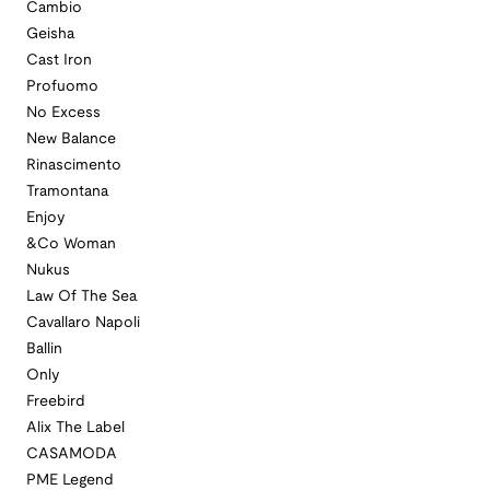
Cambio
Geisha
Cast Iron
Profuomo
No Excess
New Balance
Rinascimento
Tramontana
Enjoy
&Co Woman
Nukus
Law Of The Sea
Cavallaro Napoli
Ballin
Only
Freebird
Alix The Label
CASAMODA
PME Legend