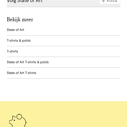
Volg State of Art
VOLG
Bekijk meer
State of Art
T-shirts & polo's
T-shirts
State of Art T-shirts & polo's
State of Art T-shirts