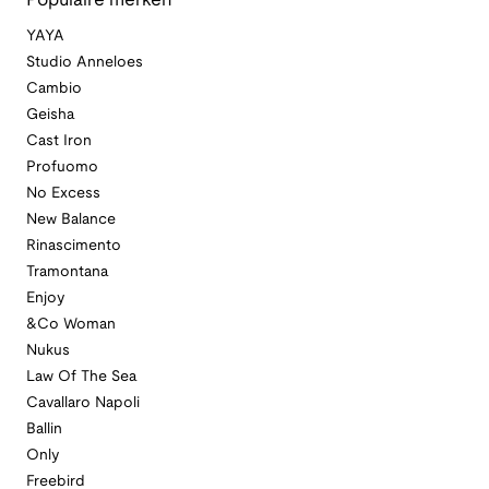
Populaire merken
YAYA
Studio Anneloes
Cambio
Geisha
Cast Iron
Profuomo
No Excess
New Balance
Rinascimento
Tramontana
Enjoy
&Co Woman
Nukus
Law Of The Sea
Cavallaro Napoli
Ballin
Only
Freebird