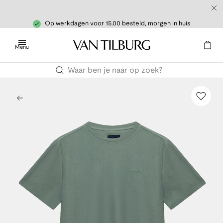
Op werkdagen voor 15.00 besteld, morgen in huis
Menu