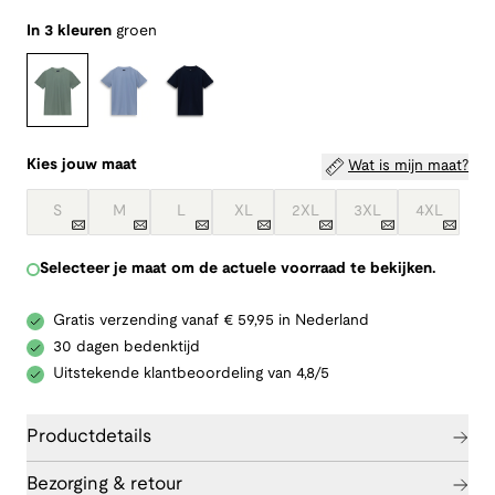
In 3 kleuren
groen
Kies jouw maat
Wat is mijn maat?
S
M
L
XL
2XL
3XL
4XL
Selecteer je maat om de actuele voorraad te bekijken.
Gratis verzending vanaf € 59,95 in Nederland
30 dagen bedenktijd
Uitstekende klantbeoordeling van 4,8/5
Productdetails
Bezorging & retour