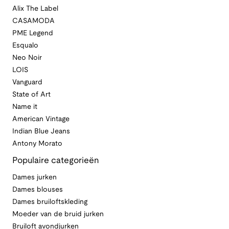
Alix The Label
CASAMODA
PME Legend
Esqualo
Neo Noir
LOIS
Vanguard
State of Art
Name it
American Vintage
Indian Blue Jeans
Antony Morato
Populaire categorieën
Dames jurken
Dames blouses
Dames bruiloftskleding
Moeder van de bruid jurken
Bruiloft avondjurken