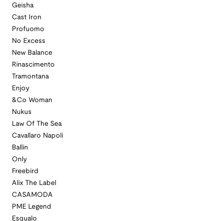
Geisha
Cast Iron
Profuomo
No Excess
New Balance
Rinascimento
Tramontana
Enjoy
&Co Woman
Nukus
Law Of The Sea
Cavallaro Napoli
Ballin
Only
Freebird
Alix The Label
CASAMODA
PME Legend
Esqualo