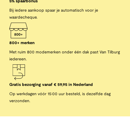
5% spaarbonus
Bij iedere aankoop spaar je automatisch voor je
waardecheque.
800+ merken
Met ruim 800 modemerken onder één dak past Van Tilburg
iedereen.
Gratis bezorging vanaf € 59,95 in Nederland
Op werkdagen vóór 15:00 uur besteld, is dezelfde dag
verzonden.