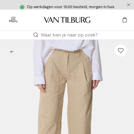
Op werkdagen voor 15.00 besteld, morgen in huis
Menu