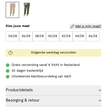
Kies jouw maat
Wat is mijn maat?
34/28
36/28
38/28
40/28
42/28
44/28
46/28
Volgende werkdag verzonden
Gratis verzending vanaf € 59,95 in Nederland
30 dagen bedenktijd
Uitstekende klantbeoordeling van 4,8/5
Productdetails
Bezorging & retour