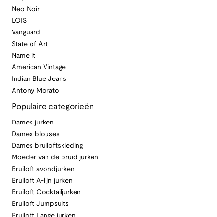
Neo Noir
LOIS
Vanguard
State of Art
Name it
American Vintage
Indian Blue Jeans
Antony Morato
Populaire categorieën
Dames jurken
Dames blouses
Dames bruiloftskleding
Moeder van de bruid jurken
Bruiloft avondjurken
Bruiloft A-lijn jurken
Bruiloft Cocktailjurken
Bruiloft Jumpsuits
Bruiloft Lange jurken