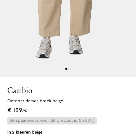
Cambio
October dames broek beige
€
189
,
90
Je spaarbonus voor dit product is € 9,50
In 2 kleuren
beige