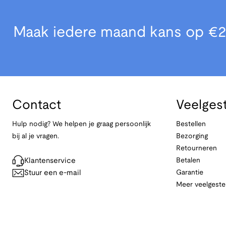
Maak iedere maand kans op €2
Contact
Veelges
Hulp nodig? We helpen je graag persoonlijk
Bestellen
bij al je vragen.
Bezorging
Retourneren
Klantenservice
Betalen
Stuur een e-mail
Garantie
Meer veelgeste