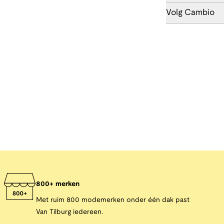
Volg Cambio
800+ merken
Met ruim 800 modemerken onder één dak past
Van Tilburg iedereen.