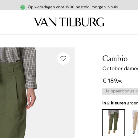
Op werkdagen voor 15.00 besteld, morgen in huis
Cambio
October dames
€
189
,
90
Je spaarbonus vo
In 2 kleuren
groe