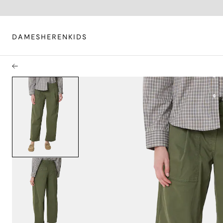
DAMES
HEREN
KIDS