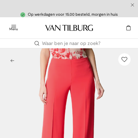
Op werkdagen voor 15.00 besteld, morgen in huis
Menu