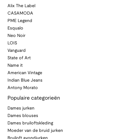
Alix The Label
CASAMODA
PME Legend
Esqualo
Neo Noir
LOIS
Vanguard
State of Art
Name it
American Vintage
Indian Blue Jeans
Antony Morato
Populaire categorieën
Dames jurken
Dames blouses
Dames bruiloftskleding
Moeder van de bruid jurken
Bruiloft avondjurken