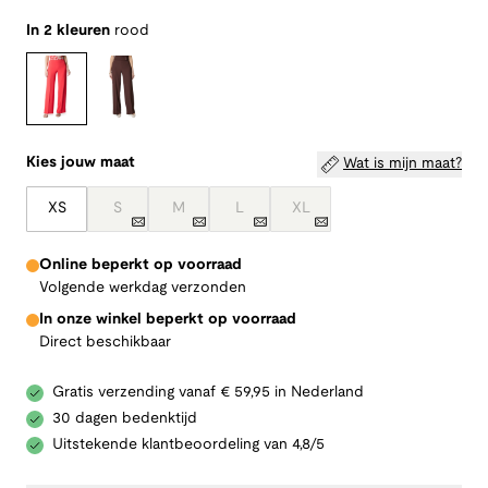
In 2 kleuren
rood
Kies jouw maat
Wat is mijn maat?
XS
S
M
L
XL
Online beperkt op voorraad
Volgende werkdag verzonden
In onze winkel beperkt op voorraad
Direct beschikbaar
Gratis verzending vanaf € 59,95 in Nederland
30 dagen bedenktijd
Uitstekende klantbeoordeling van 4,8/5