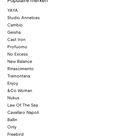
Populaire merken
YAYA
Studio Anneloes
Cambio
Geisha
Cast Iron
Profuomo
No Excess
New Balance
Rinascimento
Tramontana
Enjoy
&Co Woman
Nukus
Law Of The Sea
Cavallaro Napoli
Ballin
Only
Freebird