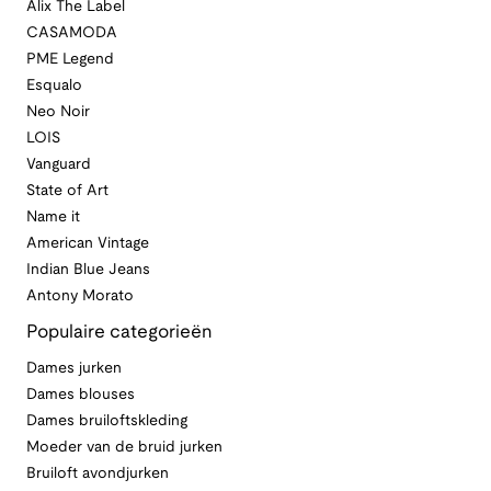
Alix The Label
CASAMODA
PME Legend
Esqualo
Neo Noir
LOIS
Vanguard
State of Art
Name it
American Vintage
Indian Blue Jeans
Antony Morato
Populaire categorieën
Dames jurken
Dames blouses
Dames bruiloftskleding
Moeder van de bruid jurken
Bruiloft avondjurken