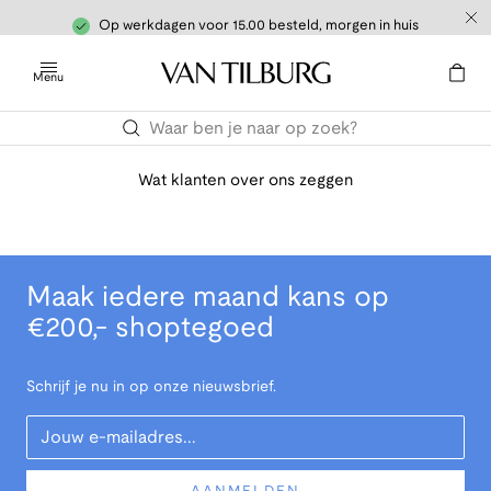
Op werkdagen voor 15.00 besteld, morgen in huis
Menu
Wat klanten over ons zeggen
Maak iedere maand kans op
€200,- shoptegoed
Schrijf je nu in op onze nieuwsbrief.
Your Email