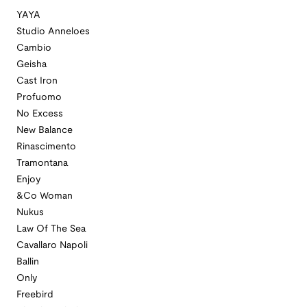
YAYA
Studio Anneloes
Cambio
Geisha
Cast Iron
Profuomo
No Excess
New Balance
Rinascimento
Tramontana
Enjoy
&Co Woman
Nukus
Law Of The Sea
Cavallaro Napoli
Ballin
Only
Freebird