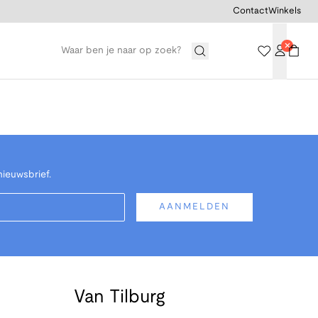
Contact
Winkels
nieuwsbrief.
AANMELDEN
Van Tilburg