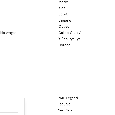
Mode
Kids
Sport
Lingerie
Outlet
lde vragen
Calico Club /
't Beautyhuys
Horeca
PME Legend
Esqualo
Neo Noir