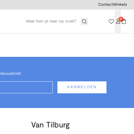
Contact
Winkels
nieuwsbrief.
AANMELDEN
Van Tilburg