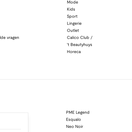
Mode
Kids
Sport
Lingerie
Outlet
lde vragen
Calico Club /
't Beautyhuys
Horeca
PME Legend
Esqualo
Neo Noir