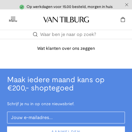
Op werkdagen voor 15.00 besteld, morgen in huis
Menu
Wat klanten over ons zeggen
Maak iedere maand kans op
€200,- shoptegoed
Schrijf je nu in op onze nieuwsbrief.
Your Email