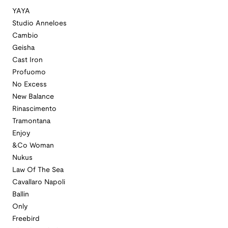
YAYA
Studio Anneloes
Cambio
Geisha
Cast Iron
Profuomo
No Excess
New Balance
Rinascimento
Tramontana
Enjoy
&Co Woman
Nukus
Law Of The Sea
Cavallaro Napoli
Ballin
Only
Freebird