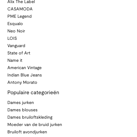
Alix The Label
CASAMODA
PME Legend
Esqualo
Neo Noir
LOIS
Vanguard
State of Art
Name it
American Vintage
Indian Blue Jeans
Antony Morato
Populaire categorieën
Dames jurken
Dames blouses
Dames bruiloftskleding
Moeder van de bruid jurken
Bruiloft avondjurken