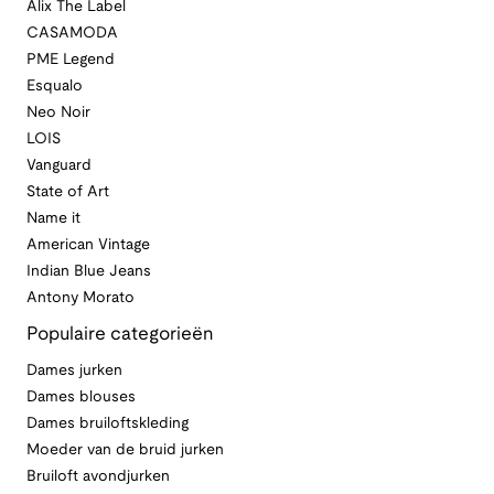
Alix The Label
CASAMODA
PME Legend
Esqualo
Neo Noir
LOIS
Vanguard
State of Art
Name it
American Vintage
Indian Blue Jeans
Antony Morato
Populaire categorieën
Dames jurken
Dames blouses
Dames bruiloftskleding
Moeder van de bruid jurken
Bruiloft avondjurken