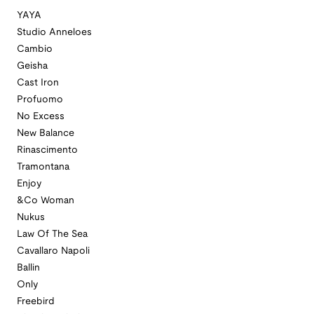
YAYA
Studio Anneloes
Cambio
Geisha
Cast Iron
Profuomo
No Excess
New Balance
Rinascimento
Tramontana
Enjoy
&Co Woman
Nukus
Law Of The Sea
Cavallaro Napoli
Ballin
Only
Freebird