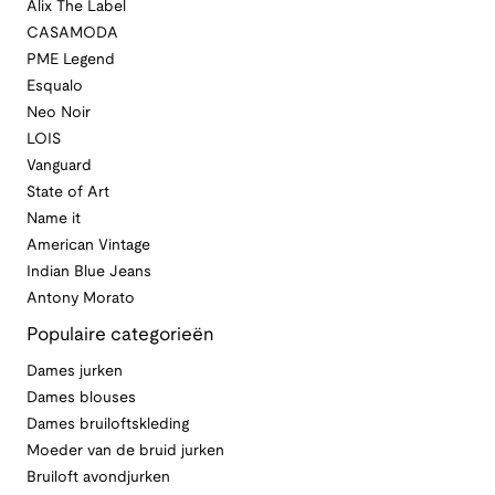
Alix The Label
CASAMODA
PME Legend
Esqualo
Neo Noir
LOIS
Vanguard
State of Art
Name it
American Vintage
Indian Blue Jeans
Antony Morato
Populaire categorieën
Dames jurken
Dames blouses
Dames bruiloftskleding
Moeder van de bruid jurken
Bruiloft avondjurken