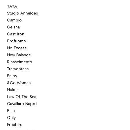
YAYA
Studio Anneloes
Cambio
Geisha
Cast Iron
Profuomo
No Excess
New Balance
Rinascimento
Tramontana
Enjoy
&Co Woman
Nukus
Law Of The Sea
Cavallaro Napoli
Ballin
Only
Freebird