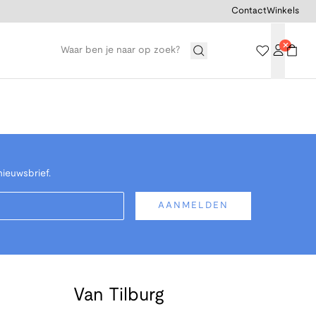
Contact
Winkels
nieuwsbrief.
AANMELDEN
Van Tilburg