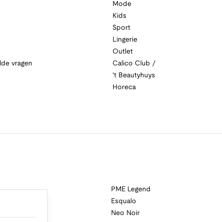
Mode
Kids
Sport
Lingerie
Outlet
lde vragen
Calico Club /
't Beautyhuys
Horeca
PME Legend
Esqualo
Neo Noir