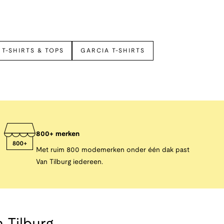
 T-SHIRTS & TOPS
GARCIA T-SHIRTS
800+ merken
Met ruim 800 modemerken onder één dak past
Van Tilburg iedereen.