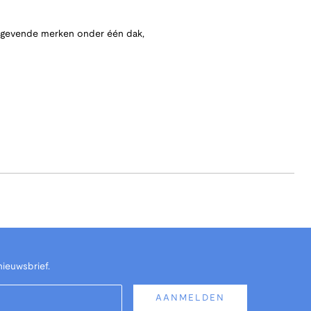
angevende merken onder één dak,
nieuwsbrief.
AANMELDEN