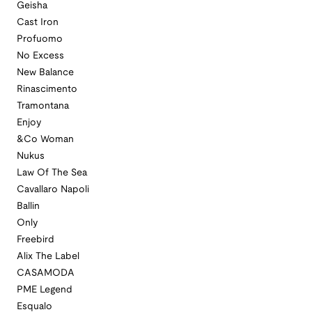
Geisha
Cast Iron
Profuomo
No Excess
New Balance
Rinascimento
Tramontana
Enjoy
&Co Woman
Nukus
Law Of The Sea
Cavallaro Napoli
Ballin
Only
Freebird
Alix The Label
CASAMODA
PME Legend
Esqualo