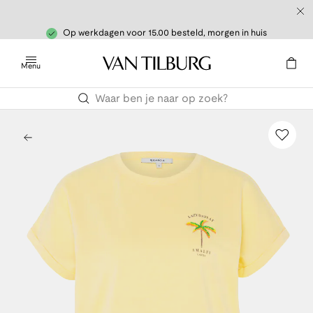
Op werkdagen voor 15.00 besteld, morgen in huis
Menu