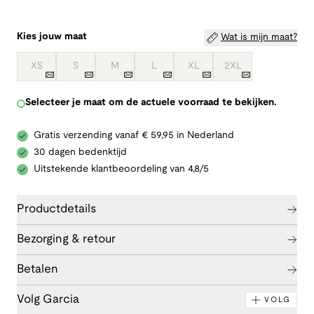
Kies jouw maat
Wat is mijn maat?
XS
S
M
L
XL
2XL
Selecteer je maat om de actuele voorraad te bekijken.
Gratis verzending vanaf € 59,95 in Nederland
30 dagen bedenktijd
Uitstekende klantbeoordeling van 4,8/5
Productdetails
Bezorging & retour
Betalen
Volg Garcia
VOLG