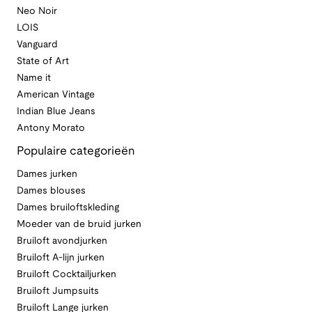
Neo Noir
LOIS
Vanguard
State of Art
Name it
American Vintage
Indian Blue Jeans
Antony Morato
Populaire categorieën
Dames jurken
Dames blouses
Dames bruiloftskleding
Moeder van de bruid jurken
Bruiloft avondjurken
Bruiloft A-lijn jurken
Bruiloft Cocktailjurken
Bruiloft Jumpsuits
Bruiloft Lange jurken