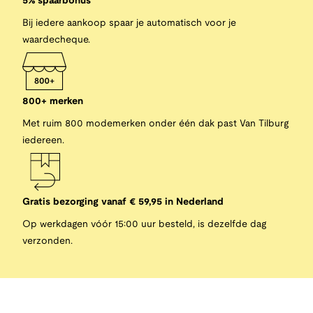
5% spaarbonus
Bij iedere aankoop spaar je automatisch voor je
waardecheque.
800+ merken
Met ruim 800 modemerken onder één dak past Van Tilburg
iedereen.
Gratis bezorging vanaf € 59,95 in Nederland
Op werkdagen vóór 15:00 uur besteld, is dezelfde dag
verzonden.