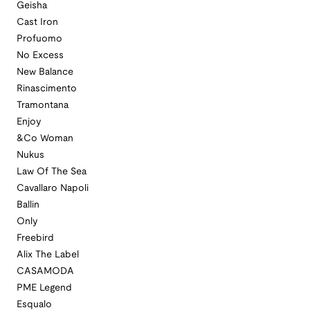
Geisha
Cast Iron
Profuomo
No Excess
New Balance
Rinascimento
Tramontana
Enjoy
&Co Woman
Nukus
Law Of The Sea
Cavallaro Napoli
Ballin
Only
Freebird
Alix The Label
CASAMODA
PME Legend
Esqualo