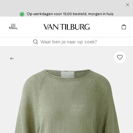
Op werkdagen voor 15.00 besteld, morgen in huis
Menu