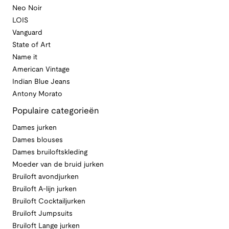
Neo Noir
LOIS
Vanguard
State of Art
Name it
American Vintage
Indian Blue Jeans
Antony Morato
Populaire categorieën
Dames jurken
Dames blouses
Dames bruiloftskleding
Moeder van de bruid jurken
Bruiloft avondjurken
Bruiloft A-lijn jurken
Bruiloft Cocktailjurken
Bruiloft Jumpsuits
Bruiloft Lange jurken