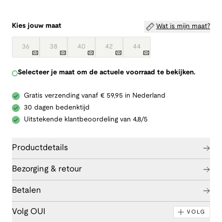
Kies jouw maat
Wat is mijn maat?
36
38
40
42
44
Selecteer je maat om de actuele voorraad te bekijken.
Gratis verzending vanaf € 59,95 in Nederland
30 dagen bedenktijd
Uitstekende klantbeoordeling van 4,8/5
Productdetails
Bezorging & retour
Betalen
Volg OUI
VOLG