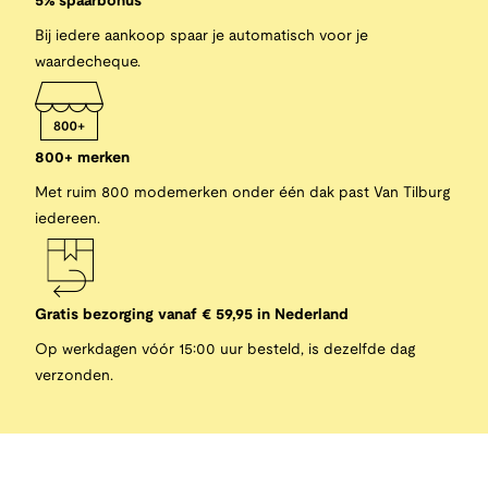
5% spaarbonus
Bij iedere aankoop spaar je automatisch voor je
waardecheque.
800+ merken
Met ruim 800 modemerken onder één dak past Van Tilburg
iedereen.
Gratis bezorging vanaf € 59,95 in Nederland
Op werkdagen vóór 15:00 uur besteld, is dezelfde dag
verzonden.