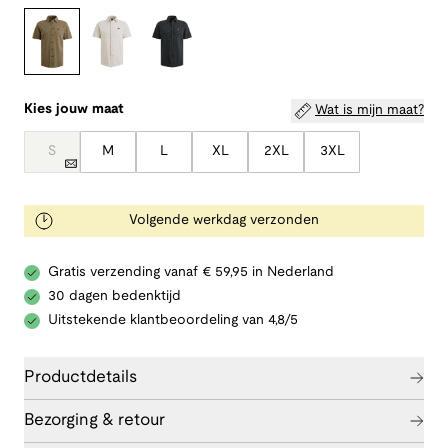
Kies jouw maat
Wat is mijn maat?
S
M
L
XL
2XL
3XL
Volgende werkdag verzonden
Gratis verzending vanaf € 59,95 in Nederland
30 dagen bedenktijd
Uitstekende klantbeoordeling van 4,8/5
Productdetails
Bezorging & retour