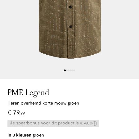
PME Legend
Heren overhemd korte mouw groen
€
79
,
99
Je spaarbonus voor dit product is € 4,00
In 3 kleuren
groen