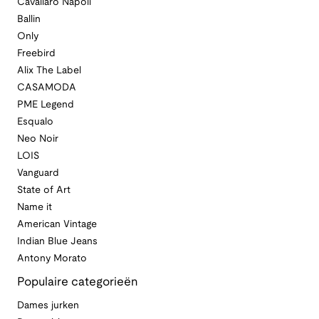
Cavallaro Napoli
Ballin
Only
Freebird
Alix The Label
CASAMODA
PME Legend
Esqualo
Neo Noir
LOIS
Vanguard
State of Art
Name it
American Vintage
Indian Blue Jeans
Antony Morato
Populaire categorieën
Dames jurken