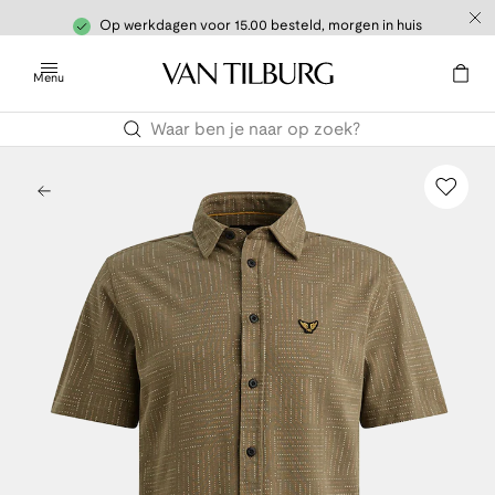
Op werkdagen voor 15.00 besteld, morgen in huis
Menu