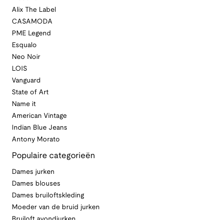
Alix The Label
CASAMODA
PME Legend
Esqualo
Neo Noir
LOIS
Vanguard
State of Art
Name it
American Vintage
Indian Blue Jeans
Antony Morato
Populaire categorieën
Dames jurken
Dames blouses
Dames bruiloftskleding
Moeder van de bruid jurken
Bruiloft avondjurken