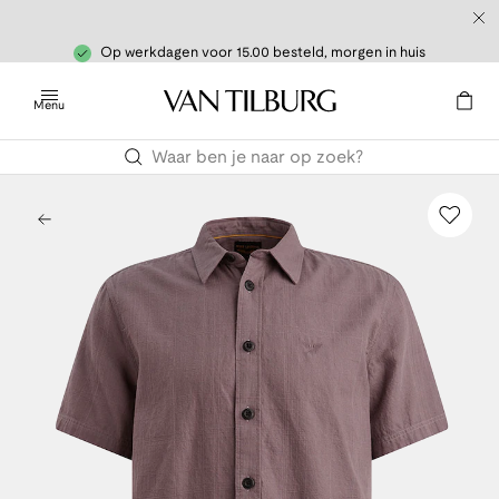
Op werkdagen voor 15.00 besteld, morgen in huis
Menu