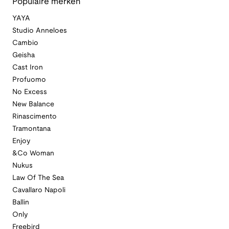
Populaire merken
YAYA
Studio Anneloes
Cambio
Geisha
Cast Iron
Profuomo
No Excess
New Balance
Rinascimento
Tramontana
Enjoy
&Co Woman
Nukus
Law Of The Sea
Cavallaro Napoli
Ballin
Only
Freebird