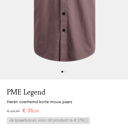
PME Legend
Heren overhemd korte mouw paars
€
35
,
€
69
,
99
00
Je spaarbonus voor dit product is € 1,75