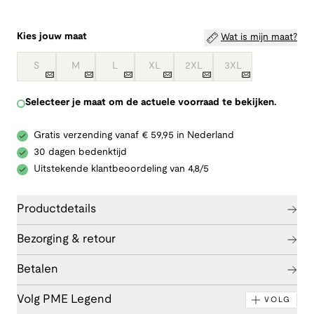
Kies jouw maat
Wat is mijn maat?
S
M
L
XL
2XL
3XL
Selecteer je maat om de actuele voorraad te bekijken.
Gratis verzending vanaf € 59,95 in Nederland
30 dagen bedenktijd
Uitstekende klantbeoordeling van 4,8/5
Productdetails
Bezorging & retour
Betalen
Volg PME Legend
VOLG