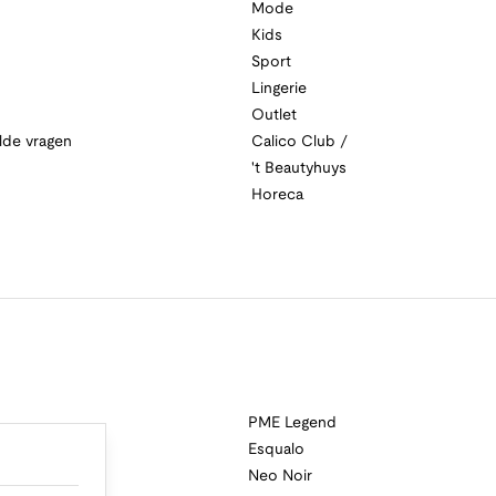
Mode
Kids
Sport
Lingerie
Outlet
lde vragen
Calico Club /
't Beautyhuys
Horeca
PME Legend
Esqualo
Neo Noir