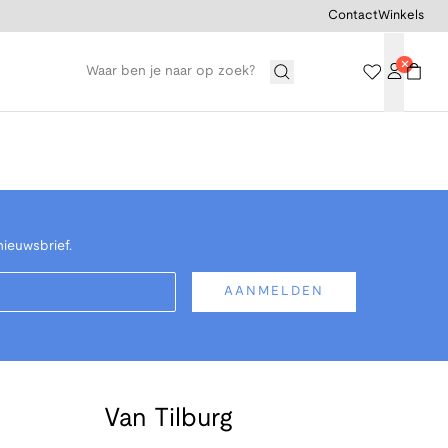
Contact
Winkels
nieuwsbrief.
AANMELDEN
Van Tilburg