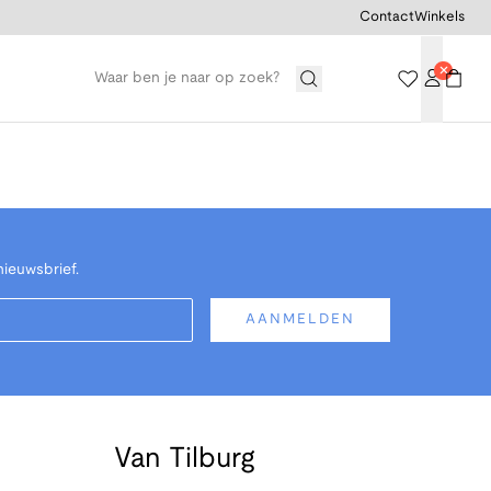
Contact
Winkels
nieuwsbrief.
AANMELDEN
Van Tilburg