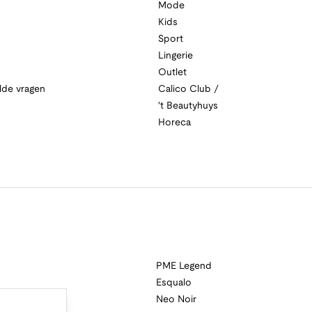
Mode
Kids
Sport
Lingerie
Outlet
lde vragen
Calico Club /
't Beautyhuys
Horeca
PME Legend
Esqualo
Neo Noir