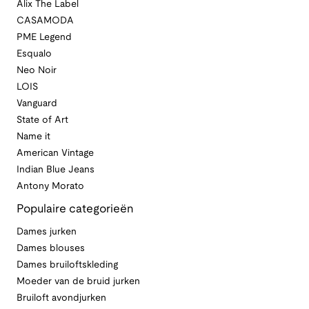
Alix The Label
CASAMODA
PME Legend
Esqualo
Neo Noir
LOIS
Vanguard
State of Art
Name it
American Vintage
Indian Blue Jeans
Antony Morato
Populaire categorieën
Dames jurken
Dames blouses
Dames bruiloftskleding
Moeder van de bruid jurken
Bruiloft avondjurken