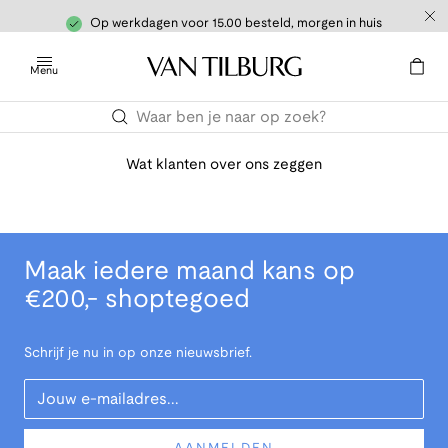
Op werkdagen voor 15.00 besteld, morgen in huis
Menu
Wat klanten over ons zeggen
Maak iedere maand kans op
€200,- shoptegoed
Schrijf je nu in op onze nieuwsbrief.
Your Email