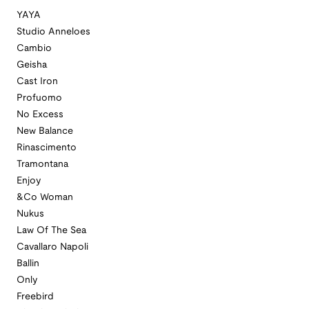
YAYA
Studio Anneloes
Cambio
Geisha
Cast Iron
Profuomo
No Excess
New Balance
Rinascimento
Tramontana
Enjoy
&Co Woman
Nukus
Law Of The Sea
Cavallaro Napoli
Ballin
Only
Freebird