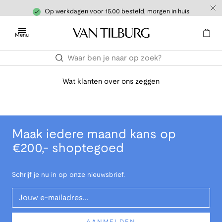
Op werkdagen voor 15.00 besteld, morgen in huis
Menu
Wat klanten over ons zeggen
Maak iedere maand kans op
€200,- shoptegoed
Schrijf je nu in op onze nieuwsbrief.
Your Email