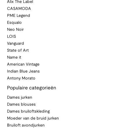
Alix The Label
CASAMODA
PME Legend
Esqualo
Neo Noir
LOIS
Vanguard
State of Art
Name it
American Vintage
Indian Blue Jeans
Antony Morato
Populaire categorieën
Dames jurken
Dames blouses
Dames bruiloftskleding
Moeder van de bruid jurken
Bruiloft avondjurken