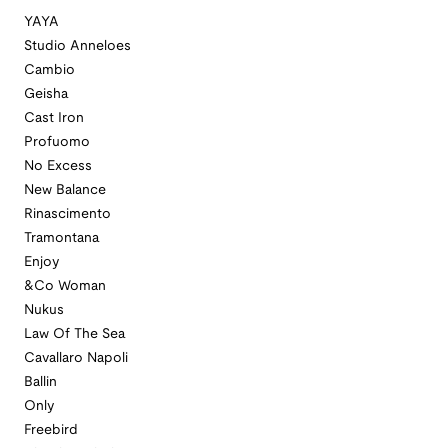
YAYA
Studio Anneloes
Cambio
Geisha
Cast Iron
Profuomo
No Excess
New Balance
Rinascimento
Tramontana
Enjoy
&Co Woman
Nukus
Law Of The Sea
Cavallaro Napoli
Ballin
Only
Freebird