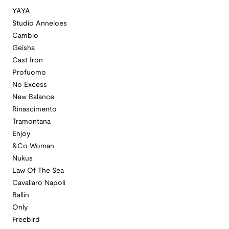
YAYA
Studio Anneloes
Cambio
Geisha
Cast Iron
Profuomo
No Excess
New Balance
Rinascimento
Tramontana
Enjoy
&Co Woman
Nukus
Law Of The Sea
Cavallaro Napoli
Ballin
Only
Freebird