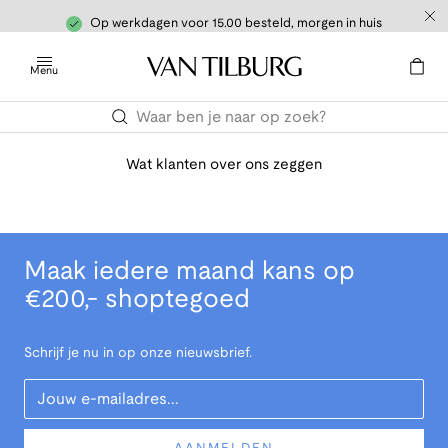
Op werkdagen voor 15.00 besteld, morgen in huis
Menu
Wat klanten over ons zeggen
Maak iedere maand kans op
€200,- shoptegoed
Schrijf je nu in op onze nieuwsbrief.
Your Email