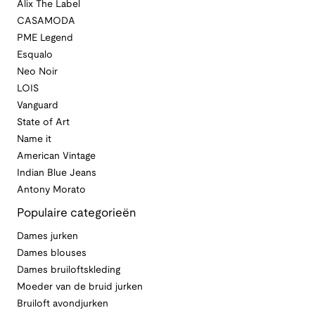
Alix The Label
CASAMODA
PME Legend
Esqualo
Neo Noir
LOIS
Vanguard
State of Art
Name it
American Vintage
Indian Blue Jeans
Antony Morato
Populaire categorieën
Dames jurken
Dames blouses
Dames bruiloftskleding
Moeder van de bruid jurken
Bruiloft avondjurken