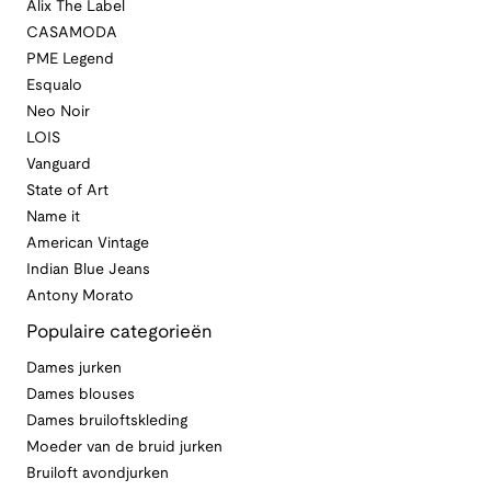
Alix The Label
CASAMODA
PME Legend
Esqualo
Neo Noir
LOIS
Vanguard
State of Art
Name it
American Vintage
Indian Blue Jeans
Antony Morato
Populaire categorieën
Dames jurken
Dames blouses
Dames bruiloftskleding
Moeder van de bruid jurken
Bruiloft avondjurken