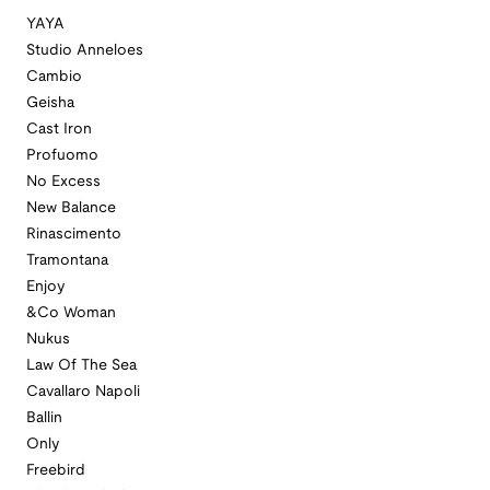
YAYA
Studio Anneloes
Cambio
Geisha
Cast Iron
Profuomo
No Excess
New Balance
Rinascimento
Tramontana
Enjoy
&Co Woman
Nukus
Law Of The Sea
Cavallaro Napoli
Ballin
Only
Freebird