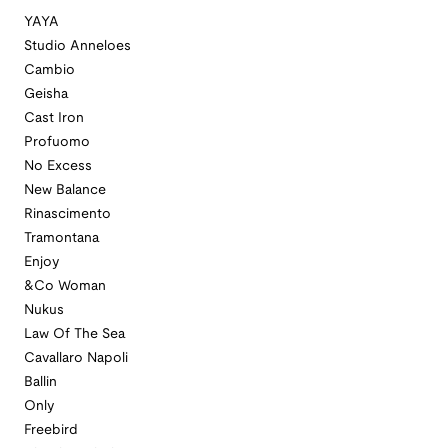
YAYA
Studio Anneloes
Cambio
Geisha
Cast Iron
Profuomo
No Excess
New Balance
Rinascimento
Tramontana
Enjoy
&Co Woman
Nukus
Law Of The Sea
Cavallaro Napoli
Ballin
Only
Freebird