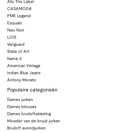
Alix The Label
CASAMODA
PME Legend
Esqualo
Neo Noir
LOIS
Vanguard
State of Art
Name it
American Vintage
Indian Blue Jeans
Antony Morato
Populaire categorieën
Dames jurken
Dames blouses
Dames bruiloftskleding
Moeder van de bruid jurken
Bruiloft avondjurken